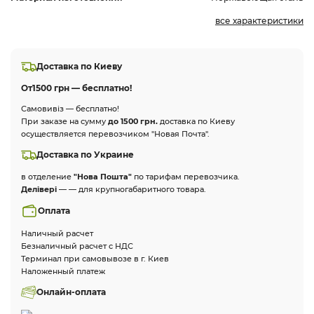
все характеристики
Доставка по Киеву
От
1500 грн — бесплатно!
Самовивіз — бесплатно!
При заказе на сумму
до 1500 грн.
доставка по Киеву
осуществляется перевозчиком "Новая Почта".
Доставка по Украине
в отделение
"Нова Пошта"
по тарифам перевозчика.
Делівері
— — для крупногабаритного товара.
Оплата
Наличный расчет
Безналичный расчет с НДС
Терминал при самовывозе в г. Киев
Наложенный платеж
Онлайн-оплата