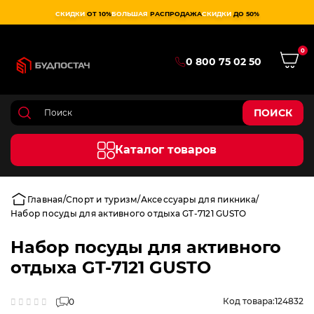
СКИДКИ
ОТ 10%
БОЛЬШАЯ
РАСПРОДАЖА
СКИДКИ
ДО 50%
0
0 800 75 02 50
ПОИСК
Каталог товаров
Главная
Спорт и туризм
Аксессуары для пикника
Набор посуды для активного отдыха GT-7121 GUSTO
Набор посуды для активного
отдыха GT-7121 GUSTO
Код товара:
124832
0