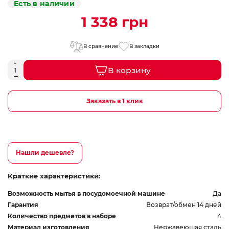
Есть в наличии
1 338 грн
В сравнение
В закладки
В корзину
Заказать в 1 клик
Нашли дешевле?
Краткие характеристики:
Возможность мытья в посудомоечной машине
Да
Гарантия
Возврат/обмен 14 дней
Количество предметов в наборе
4
Материал изготовления
Нержавеющая сталь