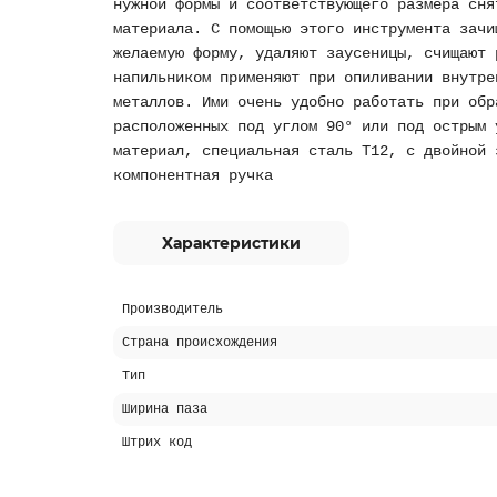
нужной формы и соответствующего размера сня
материала. С помощью этого инструмента зачи
желаемую форму, удаляют заусеницы, счищают 
напильником применяют при опиливании внутре
металлов. Ими очень удобно работать при обр
расположенных под углом 90° или под острым 
материал, специальная сталь Т12, с двойной 
компонентная ручка
Характеристики
Производитель
Страна происхождения
Тип
Ширина паза
Штрих код