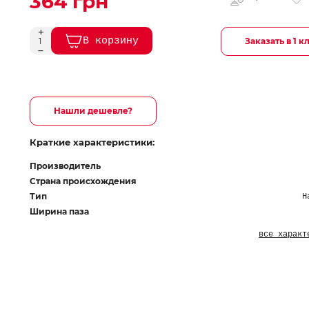
364 грн
В корзину
Заказать в 1 к
Нашли дешевле?
Краткие характеристики:
Производитель
Страна происхождения
Тип
Н
Ширина паза
все характ