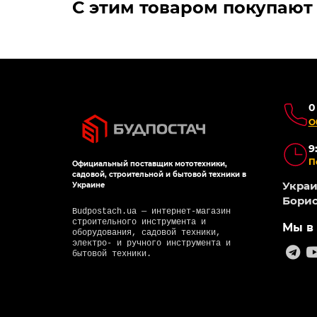
С этим товаром покупают
0
О
9
П
Официальный поставщик мототехники,
садовой, строительной и бытовой техники в
Украин
Украине
Борис
Budpostach.ua — интернет-магазин
строительного инструмента и
Мы в 
оборудования, садовой техники,
электро- и ручного инструмента и
бытовой техники.