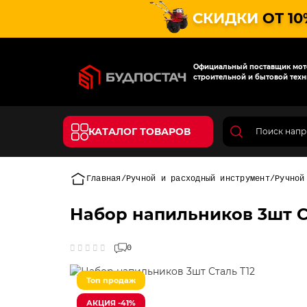
СКИДКИ
ОТ 10
Официальный поставщик мото
строительной и бытовой техн
КАТАЛОГ ТОВАРОВ
Главная
Ручной и расходный инструмент
Ручной
Набор напильников 3шт С
0
Топ продаж
АКЦИЯ -41%