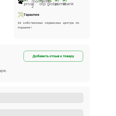
Гарантия
33 собственных сервисных центра по
Украине!
Добавить отзыв к товару
аре.