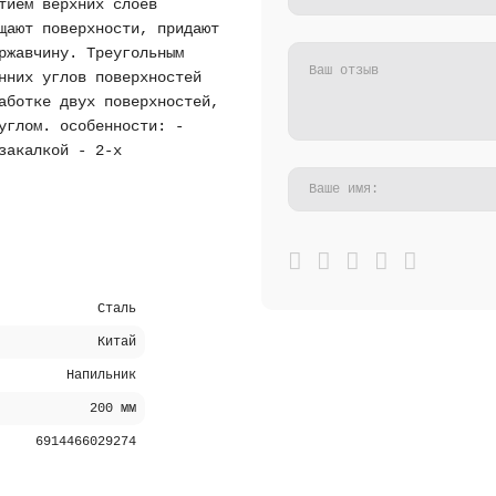
тием верхних слоев
щают поверхности, придают
ржавчину. Треугольным
нних углов поверхностей
аботке двух поверхностей,
углом. особенности: -
закалкой - 2-х
Сталь
Китай
Напильник
200 мм
6914466029274