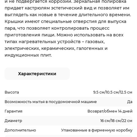
и не подвергается коррозии. Зеркальная полировка
придает кастрюлям эстетический вид и позволяет им
выглядеть как новые в течение длительного времени.
Крышки имеют специальные отверстия для выпуска
пара, что позволяет контролировать процесс
приготовления пищи. Можно использовать на всех
типах нагревательных устройств – газовых,
электрических, керамических, галогенных и
индукционных плит.
Характеристики
Высота
9.5 см/10.5 см/12.5 см
Возможность мытья в посудомоечной машине
Да
Гарантия
Возврат/обмен 14 дней
Диаметр
16 см/18 см/22 см
Дополнительно
Упакованные в фирменную коробку