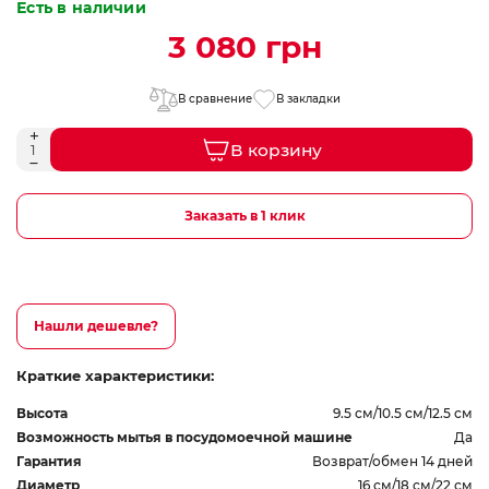
Есть в наличии
3 080 грн
В сравнение
В закладки
В корзину
Заказать в 1 клик
Нашли дешевле?
Краткие характеристики:
Высота
9.5 см/10.5 см/12.5 см
Возможность мытья в посудомоечной машине
Да
Гарантия
Возврат/обмен 14 дней
Диаметр
16 см/18 см/22 см