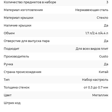
Количество предметов в наборе
3
Материал изготовления
Нержавеющая сталь
Материал крышки
Стекло
Наличие крышки
Да
Объем
1.7 л/2.4 л/4.4 л
Отверстие для выпуска пара
Да
Подходит
Для всех видов плит
Производитель
Gusto
Ручка
Да
Страна происхождения
Китай
Тип
Набор кастрюль
Толщина стенок
от 0.3 до 0.7 мм
Цвет
Металлик
Штрих код