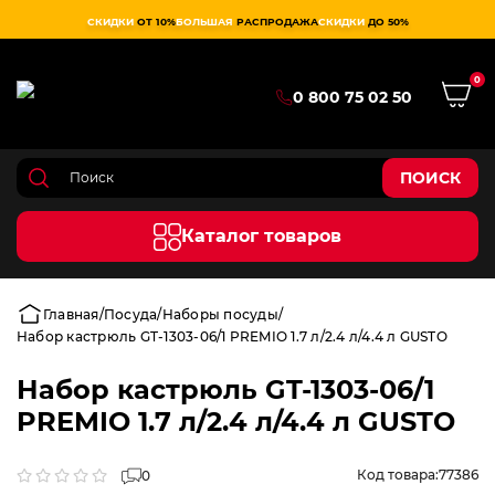
СКИДКИ
ОТ 10%
БОЛЬШАЯ
РАСПРОДАЖА
СКИДКИ
ДО 50%
0
0 800 75 02 50
ПОИСК
Каталог товаров
Главная
Посуда
Наборы посуды
Набор кастрюль GT-1303-06/1 PREMIO 1.7 л/2.4 л/4.4 л GUSTO
Набор кастрюль GT-1303-06/1
PREMIO 1.7 л/2.4 л/4.4 л GUSTO
Код товара:
77386
0