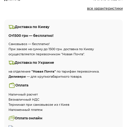
все характеристики
Доставка по Киеву
От
1500 грн — бесплатно!
Самовывоз — бесплатно!
При заказе на сумму до 1500 грн. доставка по Киеву
осуществляется перевозчиком "Новая Почта".
Доставка по Украине
на отделение
"Новая Почта"
по тарифам перевозчика.
Деливери
— для крупногабаритного товара.
Оплата
Наличный расчет
Безналичный НДС
Терминал при самовывозе из г.Киев
Наложенный платеж
Оплата онлайн