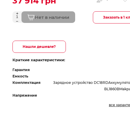
37 914 грн
Нет в наличии
Заказать в 1 к
Нашли дешевле?
Краткие характеристики:
Гарантия
Емкость
Комплектация
Зарядное устройство DC18RDАккумулят
BL1860BMakpa
Напряжение
все характ