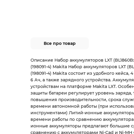
Все про товар
Описание Набор аккумуляторов LXT (BL1860Bx
(198091-4) Makita Набор аккумуляторов LXT (B
(198091-4) Makita состоит из удобного кейса,
6 Ач, а также зарядного устройства. Аккумул
устройствам на платформе Makita LXT. Особе
защиты батареи регулирует уровень заряда, 
повышения производительности, срока служ
времени автономной работы (при использо
инструментами) Литий-ионные аккумулятор
времени работы по сравнению аккумуляторам
ионные аккумуляторы предлагают большие с
сравнению с аккумуляторами Ni-Cad и Ni-MH