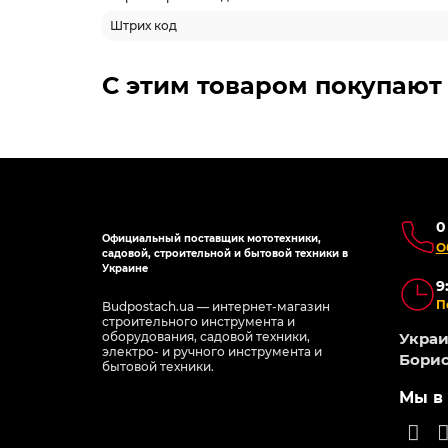
Штрих код
С этим товаром покупают
0
Официальный поставщик мототехники,
О
садовой, строительной и бытовой техники в
Украине
9
П
Budpostach.ua — интернет-магазин
строительного инструмента и
оборудования, садовой техники,
Украин
электро- и ручного инструмента и
Борис
бытовой техники.
Мы в 