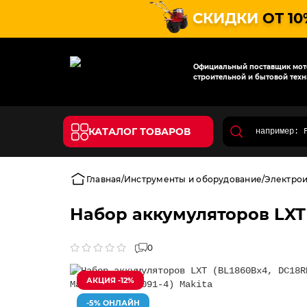
СКИДКИ
ОТ 10
Официальный поставщик мото
строительной и бытовой техн
КАТАЛОГ ТОВАРОВ
Главная
Инструменты и оборудование
Электро
Набор аккумуляторов LXT (
0
АКЦИЯ -12%
-5% ОНЛАЙН