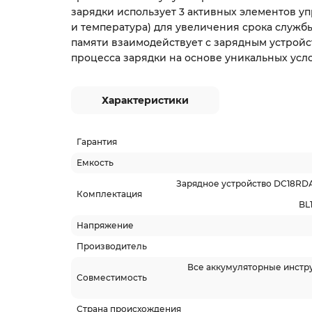
зарядки использует 3 активных элементов у
и температура) для увеличения срока служб
памяти взаимодействует с зарядным устрой
процесса зарядки на основе уникальных усл
Характеристики
Гарантия
Емкость
Зарядное устройство DC18RD
Комплектация
BL
Напряжение
Производитель
Все аккумуляторные инст
Совместимость
Страна происхождения