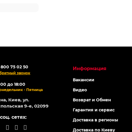
 800 75 02 50
Информация
братный звонок
Вакансии
:00 до 18:00
Видео
онедельник - Пятница
а, Киев, ул.
Возврат и Обмен
польская 9-е, 02099
Гарантия и сервис
соц. сетях:
Доставка в регионы
Доставка по Киеву