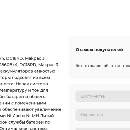
Отзывы покупателей
4, DC18RD, Makpac 3
L1860Bx4, DC18RD, Makpac 3
Нет отзывов об этом тов
 4 аккумуляторов емкостью
яторы подходят ко всем
нности: Новая система
температуру и ток для
бы батареи и общего
вании с помеченными
ы обеспечивают увеличение
и Ni-Cad и Ni-MH Литий-
рок службы батареи по
 Оптимальная система