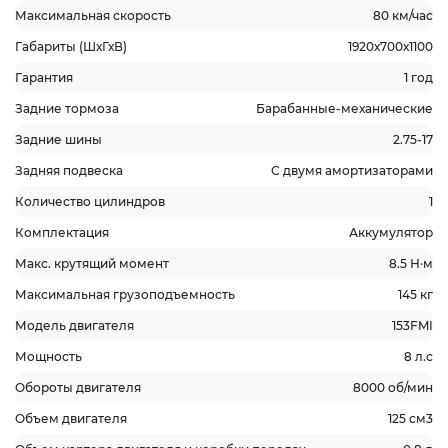
Максимальная скорость
80 км/час
Габариты (ШхГхВ)
1920х700х1100
Гарантия
1 год
Задние тормоза
Барабанные-механические
Задние шины
2.75-17
Задняя подвеска
С двумя амортизаторами
Количество цилиндров
1
Комплектация
Аккумулятор
Макс. крутящий момент
8.5 Н·м
Максимальная грузоподъемность
145 кг
Модель двигателя
153FMI
Мощность
8 л.с
Обороты двигателя
8000 об/мин
Объем двигателя
125 см3