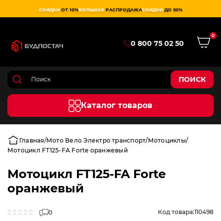
СКИДКИ
ОТ 10%
БОЛЬШАЯ
РАСПРОДАЖА
СКИДКИ
ДО 50%
0
0 800 75 02 50
ПОИСК
Каталог товаров
Главная
Мото Вело Электро транспорт
Мотоциклы
Мотоцикл FT125-FA Forte оранжевый
Мотоцикл FT125-FA Forte
оранжевый
Код товара:
110498
0