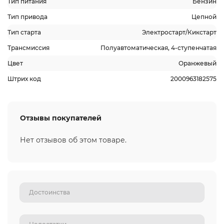
Тип питания
Бензин
Тип привода
Цепной
Тип старта
Электростарт/Кикстарт
Трансмиссия
Полуавтоматическая, 4-ступенчатая
Цвет
Оранжевый
Штрих код
2000963182575
Отзывы покупателей
Нет отзывов об этом товаре.