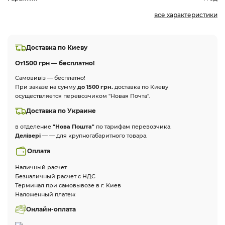
все характеристики
Доставка по Киеву
От
1500 грн — бесплатно!
Самовивіз — бесплатно!
При заказе на сумму
до 1500 грн.
доставка по Киеву
осуществляется перевозчиком "Новая Почта".
Доставка по Украине
в отделение
"Нова Пошта"
по тарифам перевозчика.
Делівері
— — для крупногабаритного товара.
Оплата
Наличный расчет
Безналичный расчет с НДС
Терминал при самовывозе в г. Киев
Наложенный платеж
Онлайн-оплата