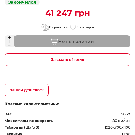
Закончился
41 247 грн
В сравнение
В закладки
Нет в наличии
Заказать в 1 клик
Нашли дешевле?
Краткие характеристики:
Вес
95 кг
Максимальная скорость
80 км/час
Габариты (ШхГхВ)
1920х700х1100
Гарантия
1 год