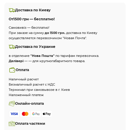
Доставка по Киеву
От
1500 грн — бесплатно!
Самовивіз — бесплатно!
При заказе на сумму
до 1500 грн.
доставка по Киеву
осуществляется перевозчиком "Новая Почта".
Доставка по Украине
в отделение
"Нова Пошта"
по тарифам перевозчика.
Делівері
— — для крупногабаритного товара.
Оплата
Наличный расчет
Безналичный расчет с НДС
Терминал при самовывозе в г. Киев
Наложенный платеж
Онлайн-оплата
Оплата частями