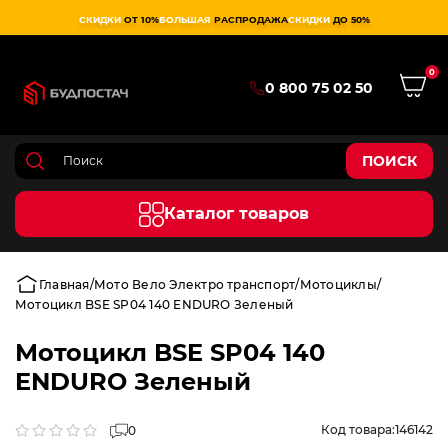
СКИДКИ
ОТ 10%
БОЛЬШАЯ
РАСПРОДАЖА
СКИДКИ
ДО 50%
0
0 800 75 02 50
ПОИСК
Каталог товаров
Главная
Мото Вело Электро транспорт
Мотоциклы
Мотоцикл BSE SP04 140 ENDURO Зеленый
Мотоцикл BSE SP04 140
ENDURO Зеленый
Код товара:
146142
0