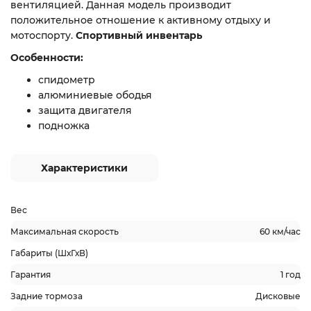
вентиляцией. Данная модель производит
положительное отношение к активному отдыху и
мотоспорту.
Спортивный инвентарь
Особенности:
спидометр
алюминиевые ободья
защита двигателя
подножка
Характеристики
Вес
Максимальная скорость
60 км/час
Габариты (ШхГхВ)
Гарантия
1 год
Задние тормоза
Дисковые