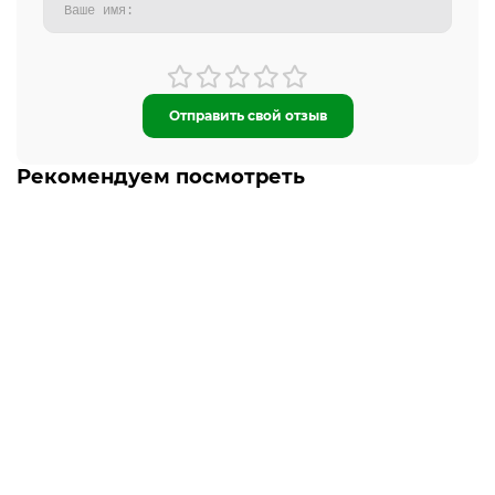
Отправить свой отзыв
Рекомендуем посмотреть
-5% ОНЛАЙН
Есть в наличии
Мотошлем подростковый FORTE BLD-818-2 Серый M