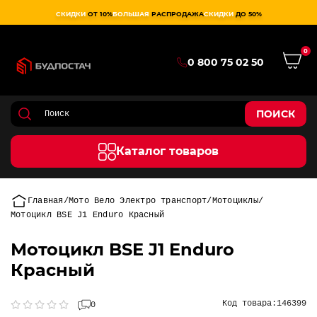
СКИДКИ
ОТ 10%
БОЛЬШАЯ
РАСПРОДАЖА
СКИДКИ
ДО 50%
0
0 800 75 02 50
ПОИСК
Каталог товаров
Главная
Мото Вело Электро транспорт
Мотоциклы
Мотоцикл BSE J1 Enduro Красный
Мотоцикл BSE J1 Enduro
Красный
Код товара:
146399
0