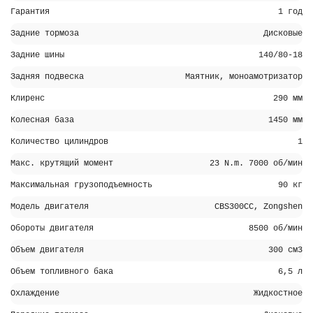
Гарантия
1 год
Задние тормоза
Дисковые
Задние шины
140/80-18
Задняя подвеска
Маятник, моноамотризатор
Клиренс
290 мм
Колесная база
1450 мм
Количество цилиндров
1
Макс. крутящий момент
23 N.m. 7000 об/мин
Максимальная грузоподъемность
90 кг
Модель двигателя
CBS300CC, Zongshen
Обороты двигателя
8500 об/мин
Объем двигателя
300 см3
Объем топливного бака
6,5 л
Охлаждение
Жидкостное