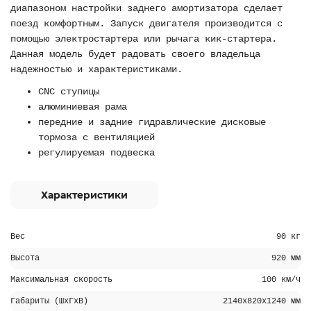
диапазоном настройки заднего амортизатора сделает
поезд комфортным. Запуск двигателя производится с
помощью электростартера или рычага кик-стартера.
Данная модель будет радовать своего владельца
надежностью и характеристиками.
CNC ступицы
алюминиевая рама
передние и задние гидравлические дисковые
тормоза с вентиляцией
регулируемая подвеска
Характеристики
Вес
90 кг
Высота
920 мм
Максимальная скорость
100 км/ч
Габариты (ШхГхВ)
2140х820х1240 мм