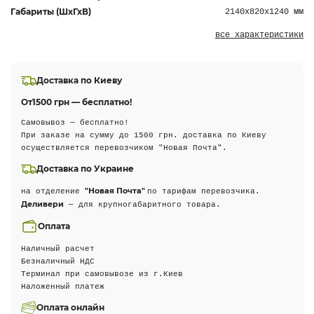
Габариты (ШхГхВ)
2140х820х1240 мм
все характеристики
Доставка по Киеву
От
1500 грн — бесплатно!
Самовывоз — бесплатно!
При заказе на сумму до 1500 грн. доставка по Киеву
осуществляется перевозчиком "Новая Почта".
Доставка по Украине
"Новая Почта"
на отделение
по тарифам перевозчика.
Деливери
— для крупногабаритного товара.
Оплата
Наличный расчет
Безналичный НДС
Терминал при самовывозе из г.Киев
Наложенный платеж
Оплата онлайн