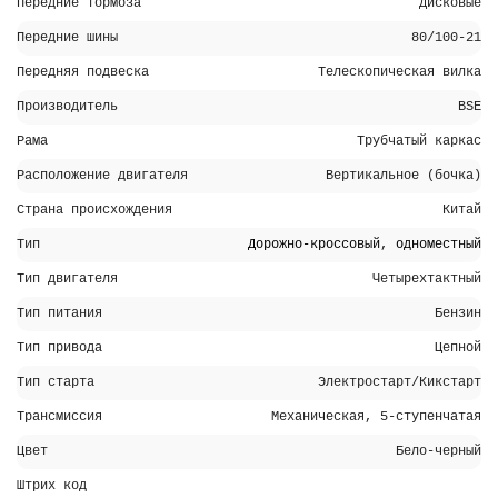
Передние тормоза
Дисковые
Передние шины
80/100-21
Передняя подвеска
Телескопическая вилка
Производитель
BSE
Рама
Трубчатый каркас
Расположение двигателя
Вертикальное (бочка)
Страна происхождения
Китай
Тип
Дорожно-кроссовый
,
одноместный
Тип двигателя
Четырехтактный
Тип питания
Бензин
Тип привода
Цепной
Тип старта
Электростарт/Кикстарт
Трансмиссия
Механическая, 5-ступенчатая
Цвет
Бело-черный
Штрих код