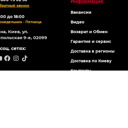
Информация
братный звонок
Вакансии
:00 до 18:00
Видео
онедельник - Пятница
а, Киев, ул.
Возврат и Обмен
польская 9-е, 02099
Гарантия и сервис
соц. сетях:
Доставка в регионы
Доставка по Киеву
Контакты
Магазины
Новости
Положение об обработке
персональных данных
Производители
Сертификаты