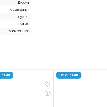
Дизель
Редукторный
Ручной
1050 мм
6906529951196
ОНЛАЙН
-5% ОНЛАЙН