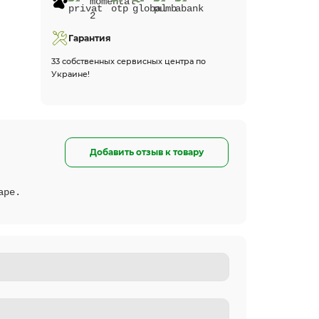
Гарантия
33 собственных сервисных центра по
Украине!
Добавить отзыв к товару
аре.