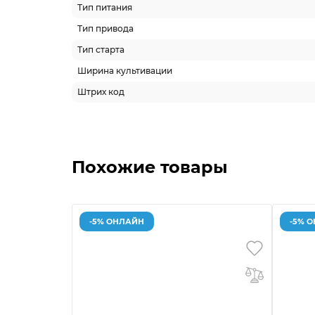
Тип питания
Тип привода
Тип старта
Ширина культивации
Штрих код
Похожие товары
-5% ОНЛАЙН
-5% 