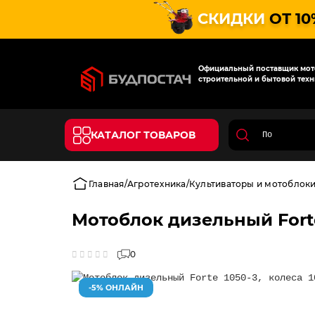
СКИДКИ
ОТ 10
Официальный поставщик мото
строительной и бытовой техн
КАТАЛОГ ТОВАРОВ
Главная
Агротехника
Культиваторы и мотоблок
Мотоблок дизельный Forte 
0
-5% ОНЛАЙН