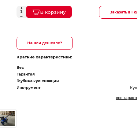
В корзину
Заказать в 1 
Нашли дешевле?
Краткие характеристики:
Вес
Гарантия
Глубина культивации
Инструмент
Кул
все харак