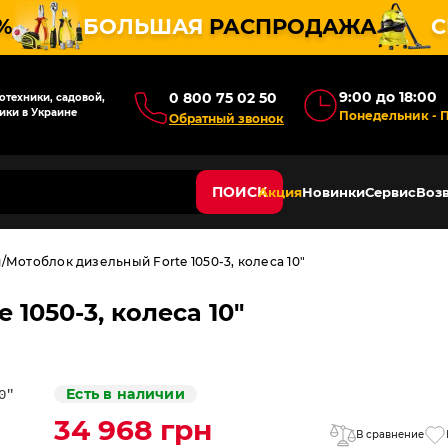
%
БОЛЬШАЯ
РАСПРОДАЖА
С
9:00 до 18:00
0 800 75 02 50
техники, садовой,
ики в Украине
Понедельник - 
Обратный звонок
ПОИСК
Акция
Новинки
Сервис
Возв
и
Мотоблок дизельный Forte 1050-3, колеса 10"
1050-3, колеса 10"
Есть в наличии
34 968 грн
В сравнение