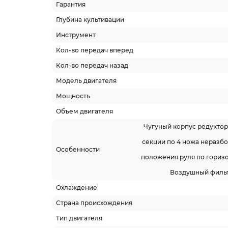
Гарантия
Глубина культивации
Инструмент
Кол-во передач вперед
Кол-во передач назад
Модель двигателя
Мощность
Объем двигателя
Чугуный корпус редуктора
секции по 4 ножа неразбо
Особенности
положения руля по горизо
Воздушный фильт
Охлаждение
Страна происхождения
Тип двигателя