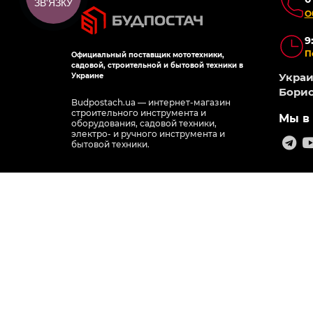
ЗВ'ЯЗКУ
О
9
П
Официальный поставщик мототехники,
садовой, строительной и бытовой техники в
Украин
Украине
Борис
Budpostach.ua — интернет-магазин
строительного инструмента и
Мы в 
оборудования, садовой техники,
электро- и ручного инструмента и
бытовой техники.