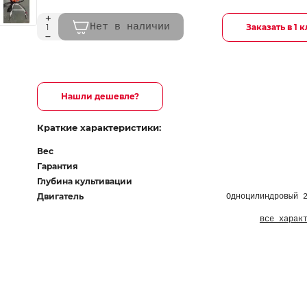
Нет в наличии
Заказать в 1 
Нашли дешевле?
Краткие характеристики:
Вес
Гарантия
Глубина культивации
Двигатель
Одноцилиндровый 
все харак