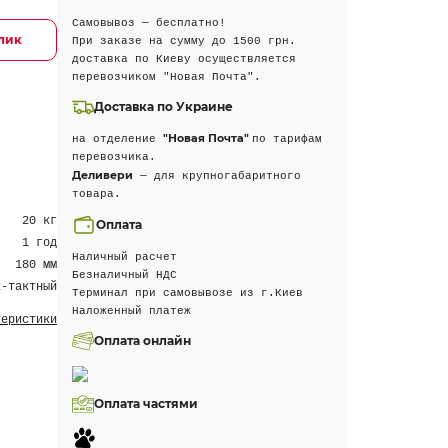
Самовывоз — бесплатно!
клик
При заказе на сумму до 1500 грн.
доставка по Киеву осуществляется
перевозчиком "Новая Почта".
Доставка по Украине
"Новая Почта"
на отделение
по тарифам
перевозчика.
Деливери
— для крупногабаритного
товара.
20 кг
Оплата
1 год
Наличный расчет
180 мм
Безналичный НДС
2-тактный
Терминал при самовывозе из г.Киев
Наложенный платеж
теристики
Оплата онлайн
Оплата частями