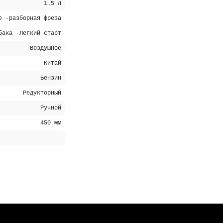
1.5 л
е -разборная фреза
бака -Легкий старт
Воздушное
Китай
Бензин
Редукторный
Ручной
450 мм