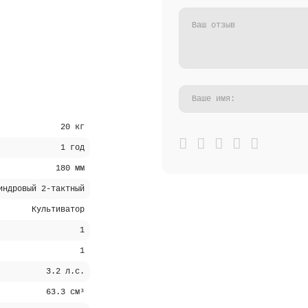
20 кг
1 год
180 мм
индровый 2-тактный
Культиватор
1
1
3.2 л.с.
63.3 см³