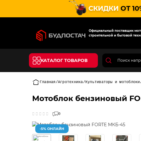
СКИДКИ
ОТ 10
Официальный поставщик мото
строительной и бытовой техн
КАТАЛОГ ТОВАРОВ
Главная
Агротехника
Культиваторы и мотоблоки
Мотоблок бензиновый FO
0
-5% ОНЛАЙН