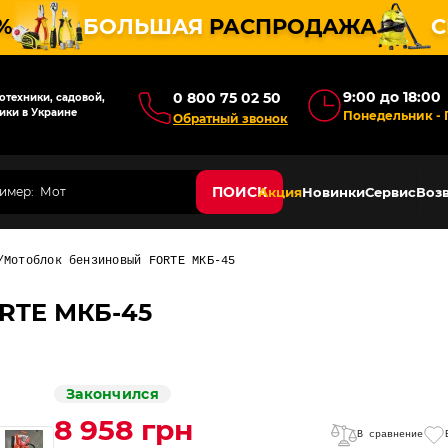
%
БОЛЬШАЯ
РАСПРОДАЖА
С
9:00 до 18:00
0 800 75 02 50
техники, садовой,
ики в Украине
Понедельник - 
Обратный звонок
ПОИСК
Акция
Новинки
Сервис
Возв
Мотоблок бензиновый FORTE МКБ-45
RTE МКБ-45
Закончился
8 958 грн
В сравнение