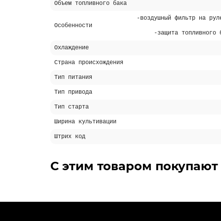
Объем топливного бака
-воздушный фильтр на рул
Особенности
-защита топливного 
Охлаждение
Страна происхождения
Тип питания
Тип привода
Тип старта
Ширина культивации
Штрих код
Похожие товары