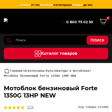
СКИДКИ
ОТ 10%
БОЛЬШАЯ
РАСПРОДАЖА
СКИДКИ
ДО 50%
0
0 800 75 02 50
ПОИСК
Каталог товаров
Главная
Агротехника
Культиваторы и мотоблоки
Мотоблок бензиновый Forte 1350G 13HP NEW
Мотоблок бензиновый Forte
1350G 13HP NEW
Код товара:
113380
1