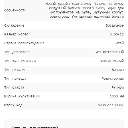
Новый дизайн двигателя, Панель на руле,
Воздушный фильтр нового типа, Ящик для
Особенности
инструментов на руле, Чугунный корпус
редуктора, Улучшенный масляный фильтр
Охлаждение
Воздушное
Размер колес
5.00-12
Страна происхождения
Китай
Тип двигателя
Четырехтактный
Тип культиватора
Вертикальний
Тип питания
Бензин
Тип привода
Редукторный
Тип старта
Ручной
Ширина культивации
1350 мм
Штрих код
6906511133807