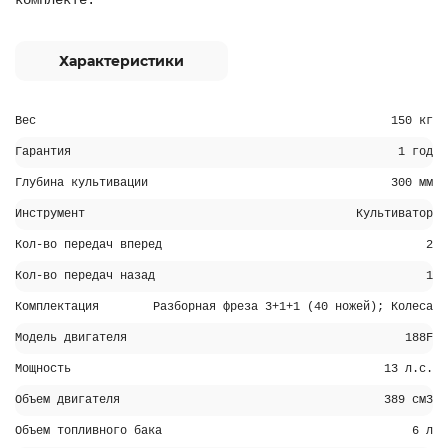
комплекте.
Характеристики
Вес
150 кг
Гарантия
1 год
Глубина культивации
300 мм
Инструмент
Культиватор
Кол-во передач вперед
2
Кол-во передач назад
1
Комплектация
Разборная фреза 3+1+1 (40 ножей); Колеса
Модель двигателя
188F
Мощность
13 л.с.
Объем двигателя
389 см3
Объем топливного бака
6 л