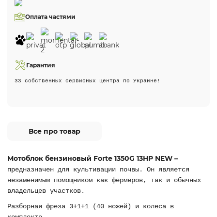
Оплата частями
Гарантия
33 собственных сервисных центра по Украине!
Все про товар
Мотоблок бензиновый Forte 1350G 13HP NEW –
предназначен для культивации почвы. Он является
незаменимым помощником как фермеров, так и обычных
владельцев участков.
Разборная фреза 3+1+1 (40 ножей) и колеса в