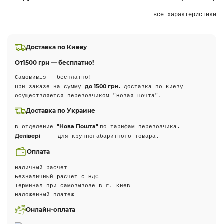
все характеристики
Доставка по Киеву
От
1500 грн — бесплатно!
Самовивіз — бесплатно!
до 1500 грн.
При заказе на сумму
доставка по Киеву
осуществляется перевозчиком "Новая Почта".
Доставка по Украине
"Нова Пошта"
в отделение
по тарифам перевозчика.
Делівері
— — для крупногабаритного товара.
Оплата
Наличный расчет
Безналичный расчет с НДС
Терминал при самовывозе в г. Киев
Наложенный платеж
Онлайн-оплата