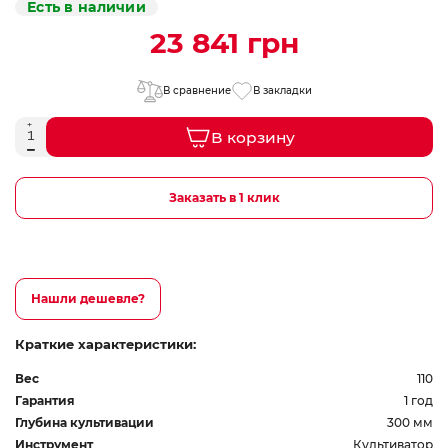
Есть в наличии
23 841 грн
В сравнение
В закладки
В корзину
Заказать в 1 клик
Нашли дешевле?
Краткие характеристики:
Вес
110
Гарантия
1 год
Глубина культивации
300 мм
Инструмент
Культиватор