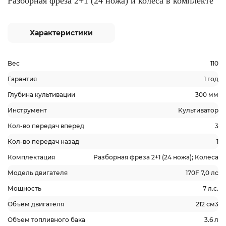
Разборная фреза 2+1 (24 ножа) и колеса в комплекте
Характеристики
Вес
110
Гарантия
1 год
Глубина культивации
300 мм
Инструмент
Культиватор
Кол-во передач вперед
3
Кол-во передач назад
1
Комплектация
Разборная фреза 2+1 (24 ножа); Колеса
Модель двигателя
170F 7,0 лс
Мощность
7 л.с.
Объем двигателя
212 см3
Объем топливного бака
3.6 л