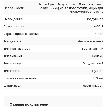
Новый дизайн двигателя, Панель на руле,
Особенности
Воздушный фильтр нового типа, Ящик для
инструментов на руле
Охлаждение
Воздушное
Размер колес
4.00-8
Страна происхождения
Китай
Тип двигателя
Четырехтактный
Тип культиватора
Вертикальний
Тип питания
Бензин
Тип привода
Редукторный
Тип старта
Ручной
Ширина культивации
950 мм
Штрих код
6906511133784
Отзывы покупателей