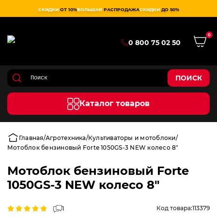
СКИДКИ
ОТ 10%
БОЛЬШАЯ
РАСПРОДАЖА
СКИДКИ
ДО 50%
0
0 800 75 02 50
ПОИСК
Каталог товаров
Главная
Агротехника
Культиваторы и мотоблоки
Мотоблок бензиновый Forte 1050GS-3 NEW колесо 8"
Мотоблок бензиновый Forte
1050GS-3 NEW колесо 8"
Код товара:
113379
1