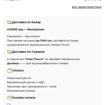
все характеристики
Доставка по Киеву
От
1500 грн — бесплатно!
Самовивіз — бесплатно!
При заказе на сумму
до 1500 грн.
доставка по Киеву
осуществляется перевозчиком "Новая Почта".
Доставка по Украине
в отделение
"Нова Пошта"
по тарифам перевозчика.
Делівері
— — для крупногабаритного товара.
Оплата
Наличный расчет
Безналичный расчет с НДС
Терминал при самовывозе в г. Киев
Наложенный платеж
Онлайн-оплата