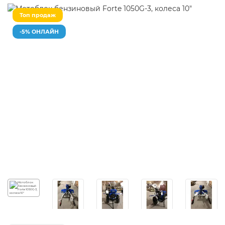
Топ продаж
-5% ОНЛАЙН