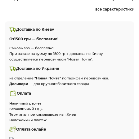
все характеристики
Доставка по Киеву
От
1500 грн — бесплатно!
Самовывоз — бесплатно!
При заказе на сумму до 1500 грн. доставка по Киеву
осуществляется перевозчиком "Новая Почта".
Доставка по Украине
на отделение
"Новая Почта"
по тарифам перевозчика.
Деливери
— для крупногабаритного товара.
Оплата
Наличный расчет
Безналичный НДС
Терминал при самовывозе из г.Киев
Наложенный платеж
Оплата онлайн