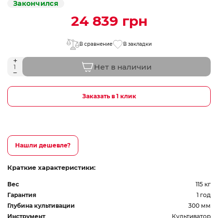
Закончился
24 839 грн
В сравнение
В закладки
Нет в наличии
Заказать в 1 клик
Нашли дешевле?
Краткие характеристики:
Вес
115 кг
Гарантия
1 год
Глубина культивации
300 мм
Инструмент
Культиватор