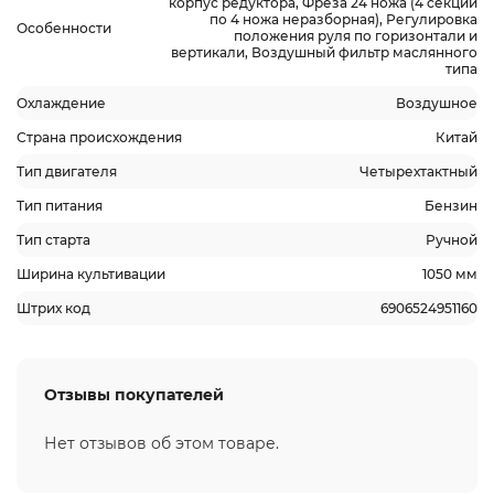
корпус редуктора, Фреза 24 ножа (4 секции
по 4 ножа неразборная), Регулировка
Особенности
положения руля по горизонтали и
вертикали, Воздушный фильтр маслянного
типа
Охлаждение
Воздушное
Страна происхождения
Китай
Тип двигателя
Четырехтактный
Тип питания
Бензин
Тип старта
Ручной
Ширина культивации
1050 мм
Штрих код
6906524951160
Отзывы покупателей
Нет отзывов об этом товаре.