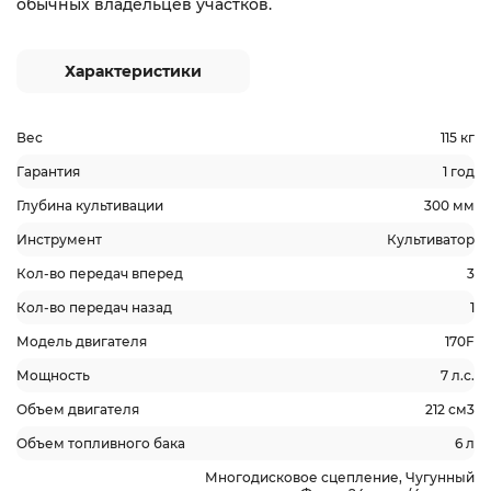
обычных владельцев участков.
Характеристики
Вес
115 кг
Гарантия
1 год
Глубина культивации
300 мм
Инструмент
Культиватор
Кол-во передач вперед
3
Кол-во передач назад
1
Модель двигателя
170F
Мощность
7 л.с.
Объем двигателя
212 см3
Объем топливного бака
6 л
Многодисковое сцепление, Чугунный