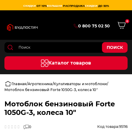
СКИДКИ
ОТ 10%
БОЛЬШАЯ
РАСПРОДАЖА
СКИДКИ
ДО 50%
0
0 800 75 02 50
ПОИСК
Каталог товаров
Главная
Агротехника
Культиваторы и мотоблоки
Мотоблок бензиновый Forte 1050G-3, колеса 10"
Мотоблок бензиновый Forte
1050G-3, колеса 10"
Код товара:
95116
0