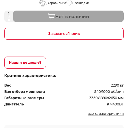
В сравнение
В закладки
Нет в наличии
Заказать в 1 клик
Нашли дешевле?
Краткие характеристики:
Вес
2290 кг
Вал отбора мощности
540/1000 об/мин
Габаритные размеры
3350х1890х2650 мм
Двигатель
KM490BT
все характеристики