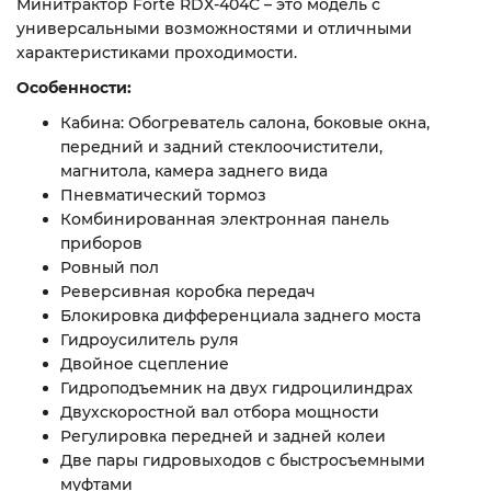
Минитрактор Forte RDХ-404С – это модель с
универсальными возможностями и отличными
характеристиками проходимости.
Особенности:
Кабина: Обогреватель салона, боковые окна,
передний и задний стеклоочистители,
магнитола, камера заднего вида
Пневматический тормоз
Комбинированная электронная панель
приборов
Ровный пол
Реверсивная коробка передач
Блокировка дифференциала заднего моста
Гидроусилитель руля
Двойное сцепление
Гидроподъемник на двух гидроцилиндрах
Двухскоростной вал отбора мощности
Регулировка передней и задней колеи
Две пары гидровыходов с быстросъемными
муфтами