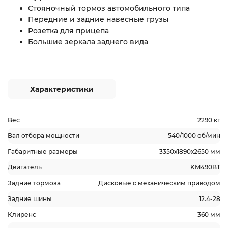
Стояночный тормоз автомобильного типа
Передние и задние навесные грузы
Розетка для прицепа
Большие зеркала заднего вида
Характеристики
Вес
2290 кг
Вал отбора мощности
540/1000 об/мин
Габаритные размеры
3350х1890х2650 мм
Двигатель
KM490BT
Задние тормоза
Дисковые с механическим приводом
Задние шины
12.4-28
Клиренс
360 мм