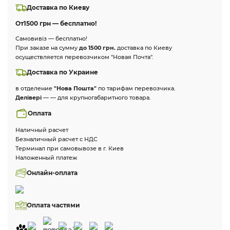
Доставка по Киеву
От
1500 грн — бесплатно!
Самовивіз — бесплатно!
При заказе на сумму
до 1500 грн.
доставка по Киеву
осуществляется перевозчиком "Новая Почта".
Доставка по Украине
в отделение
"Нова Пошта"
по тарифам перевозчика.
Делівері
— — для крупногабаритного товара.
Оплата
Наличный расчет
Безналичный расчет с НДС
Терминал при самовывозе в г. Киев
Наложенный платеж
Онлайн-оплата
Оплата частями