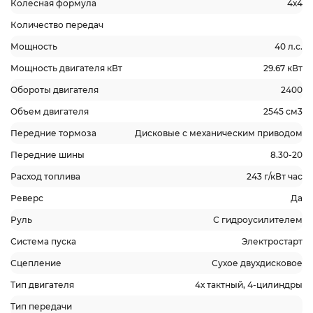
Колесная формула
4х4
Количество передач
Мощность
40 л.с.
Мощность двигателя кВт
29.67 кВт
Обороты двигателя
2400
Объем двигателя
2545 см3
Передние тормоза
Дисковые с механическим приводом
Передние шины
8.30-20
Расход топлива
243 г/кВт час
Реверс
Да
Руль
С гидроусилителем
Система пуска
Электростарт
Сцепление
Сухое двухдисковое
Тип двигателя
4х тактный, 4-цилиндры
Тип передачи