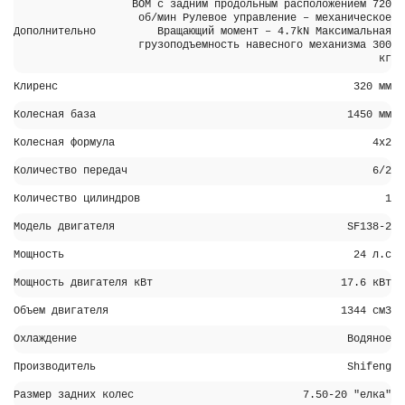
ВОМ с задним продольным расположением 720
об/мин Рулевое управление – механическое
Дополнительно
Вращающий момент – 4.7kN Максимальная
грузоподъемность навесного механизма 300
кг
Клиренс
320 мм
Колесная база
1450 мм
Колесная формула
4х2
Количество передач
6/2
Количество цилиндров
1
Модель двигателя
SF138-2
Мощность
24 л.с
Мощность двигателя кВт
17.6 кВт
Объем двигателя
1344 см3
Охлаждение
Водяное
Производитель
Shifeng
Размер задних колес
7.50-20 "елка"