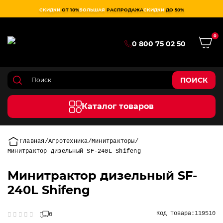
СКИДКИ
ОТ 10%
БОЛЬШАЯ
РАСПРОДАЖА
СКИДКИ
ДО 50%
0
0 800 75 02 50
ПОИСК
Каталог товаров
Главная
Агротехника
Минитракторы
Минитрактор дизельный SF-240L Shifeng
Минитрактор дизельный SF-
240L Shifeng
Код товара:
119510
0