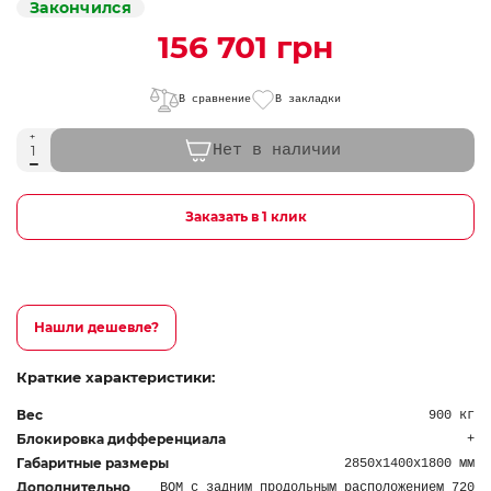
Закончился
156 701 грн
В сравнение
В закладки
Нет в наличии
Заказать в 1 клик
Нашли дешевле?
Краткие характеристики:
Вес
900 кг
Блокировка дифференциала
+
Габаритные размеры
2850х1400х1800 мм
Дополнительно
ВОМ с задним продольным расположением 720