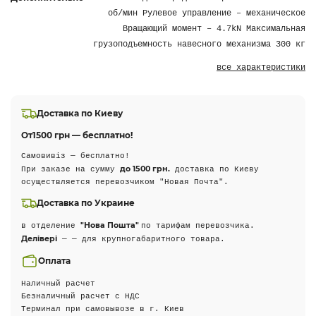
об/мин Рулевое управление – механическое
Вращающий момент – 4.7kN Максимальная
грузоподъемность навесного механизма 300 кг
все характеристики
Доставка по Киеву
От
1500 грн — бесплатно!
Самовивіз — бесплатно!
до 1500 грн.
При заказе на сумму
доставка по Киеву
осуществляется перевозчиком "Новая Почта".
Доставка по Украине
"Нова Пошта"
в отделение
по тарифам перевозчика.
Делівері
— — для крупногабаритного товара.
Оплата
Наличный расчет
Безналичный расчет с НДС
Терминал при самовывозе в г. Киев