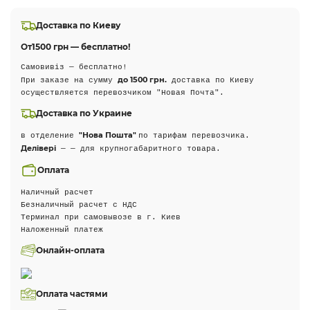
Доставка по Киеву
От
1500 грн — бесплатно!
Самовивіз — бесплатно!
до 1500 грн.
При заказе на сумму
доставка по Киеву
осуществляется перевозчиком "Новая Почта".
Доставка по Украине
"Нова Пошта"
в отделение
по тарифам перевозчика.
Делівері
— — для крупногабаритного товара.
Оплата
Наличный расчет
Безналичный расчет с НДС
Терминал при самовывозе в г. Киев
Наложенный платеж
Онлайн-оплата
Оплата частями