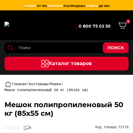
СКИДКИ
ОТ 10%
БОЛЬШАЯ
РАСПРОДАЖА
СКИДКИ
ДО 50%
0
0 800 75 02 50
ПОИСК
Каталог товаров
Главная
Хозтовары
Мешки
Мешок полипропиленовый 50 кг (85х55 см)
Мешок полипропиленовый 50
кг (85х55 см)
Код товара:
73776
0