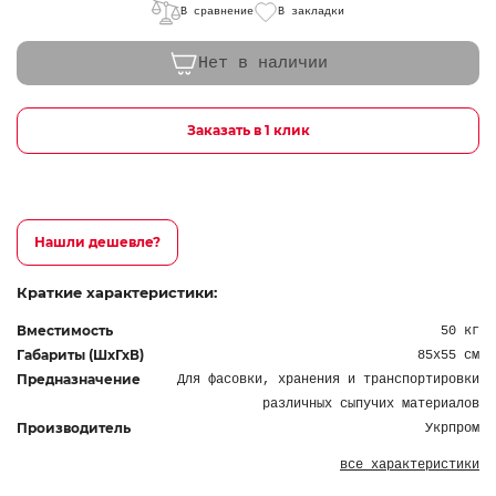
В сравнение
В закладки
Нет в наличии
Заказать в 1 клик
Нашли дешевле?
Краткие характеристики:
Вместимость
50 кг
Габариты (ШхГхВ)
85х55 см
Предназначение
Для фасовки, хранения и транспортировки
различных сыпучих материалов
Производитель
Укрпром
все характеристики