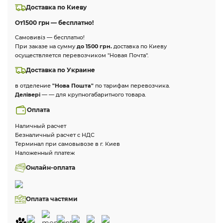
Доставка по Киеву
От
1500 грн — бесплатно!
Самовивіз — бесплатно!
При заказе на сумму
до 1500 грн.
доставка по Киеву
осуществляется перевозчиком "Новая Почта".
Доставка по Украине
в отделение
"Нова Пошта"
по тарифам перевозчика.
Делівері
— — для крупногабаритного товара.
Оплата
Наличный расчет
Безналичный расчет с НДС
Терминал при самовывозе в г. Киев
Наложенный платеж
Онлайн-оплата
Оплата частями