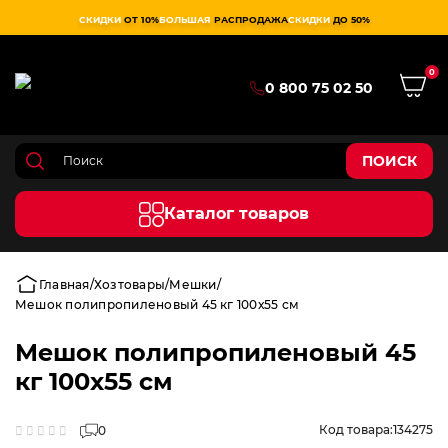
СКИДКИ
ОТ 10%
БОЛЬШАЯ
РАСПРОДАЖА
СКИДКИ
ДО 50%
0
0 800 75 02 50
ПОИСК
Каталог товаров
Главная
Хозтовары
Мешки
Мешок полипропиленовый 45 кг 100х55 см
Мешок полипропиленовый 45
кг 100х55 см
Код товара:
134275
0