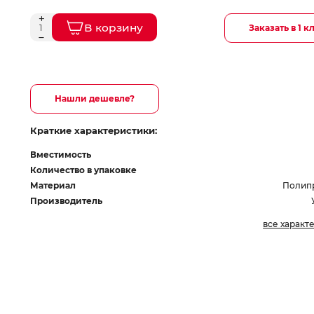
В корзину
Заказать в 1 к
Нашли дешевле?
Краткие характеристики:
Вместимость
Количество в упаковке
Материал
Полип
Производитель
все характ