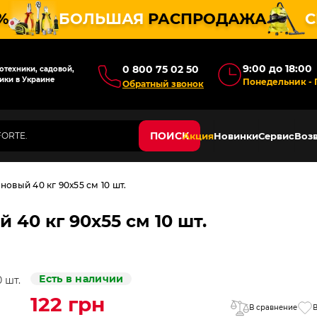
%
БОЛЬШАЯ
РАСПРОДАЖА
С
9:00 до 18:00
0 800 75 02 50
техники, садовой,
ики в Украине
Понедельник - 
Обратный звонок
ПОИСК
Акция
Новинки
Сервис
Возв
вый 40 кг 90х55 см 10 шт.
40 кг 90х55 см 10 шт.
Есть в наличии
122 грн
В сравнение
В