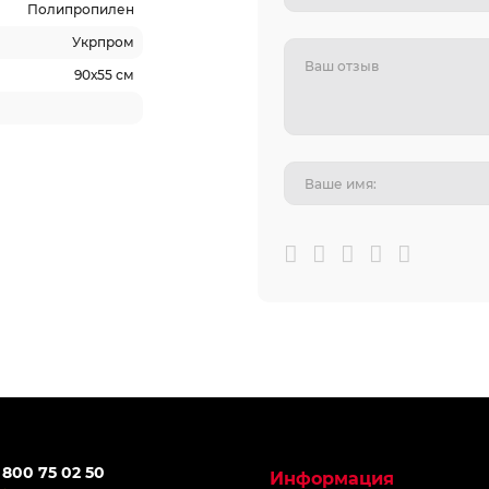
Полипропилен
Укрпром
90х55 см
 800 75 02 50
Информация