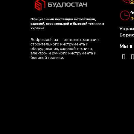
О
9
П
Официальный поставщик мототехники,
садовой, строительной и бытовой техники в
Украин
Украине
Борис
Budpostach.ua — интернет-магазин
строительного инструмента и
Мы в 
оборудования, садовой техники,
электро- и ручного инструмента и
бытовой техники.