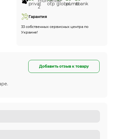
Гарантия
33 собственных сервисных центра по
Украине!
Добавить отзыв к товару
аре.