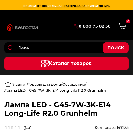
СКИДКИ
ОТ 10%
БОЛЬШАЯ
РАСПРОДАЖА
СКИДКИ
ДО 50%
0
0 800 75 02 50
ПОИСК
Каталог товаров
Главная
Товары для дома
Освещение
Лампа LED - G45-7W-3K-E14 Long-Life R2.0 Grunhelm
Лампа LED - G45-7W-3K-E14
Long-Life R2.0 Grunhelm
Код товара:
149235
0