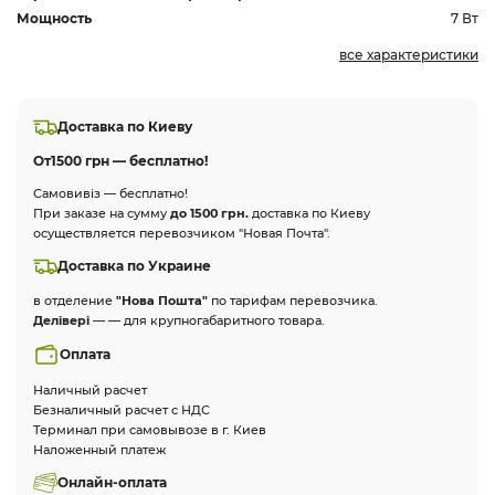
Мощность
7 Вт
все характеристики
Доставка по Киеву
От
1500 грн — бесплатно!
Самовивіз — бесплатно!
При заказе на сумму
до 1500 грн.
доставка по Киеву
осуществляется перевозчиком "Новая Почта".
Доставка по Украине
в отделение
"Нова Пошта"
по тарифам перевозчика.
Делівері
— — для крупногабаритного товара.
Оплата
Наличный расчет
Безналичный расчет с НДС
Терминал при самовывозе в г. Киев
Наложенный платеж
Онлайн-оплата