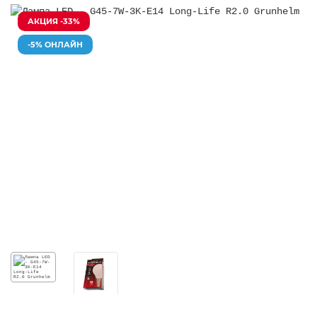
АКЦИЯ -33%
-5% ОНЛАЙН