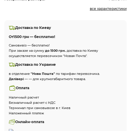
все характеристики
Доставка по Киеву
От
1500 грн — бесплатно!
Самовивіз — бесплатно!
При заказе на сумму
до 1500 грн.
доставка по Киеву
осуществляется перевозчиком "Новая Почта".
Доставка по Украине
в отделение
"Нова Пошта"
по тарифам перевозчика.
Делівері
— — для крупногабаритного товара.
Оплата
Наличный расчет
Безналичный расчет с НДС
Терминал при самовывозе в г. Киев
Наложенный платеж
Онлайн-оплата