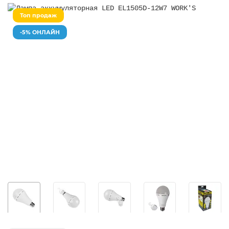
Топ продаж
-5% ОНЛАЙН