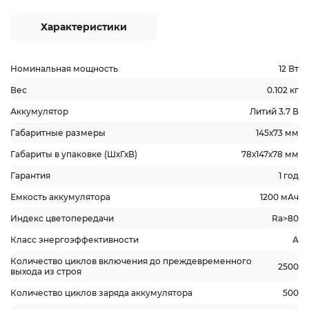
Характеристики
Номинальная мощность
12 Вт
Вес
0.102 кг
Аккумулятор
Литий 3.7 В
Габаритные размеры
145х73 мм
Габариты в упаковке (ШхГхВ)
78х147х78 мм
Гарантия
1 год
Емкость аккумулятора
1200 мАч
Индекс цветопередачи
Ra>80
Класс энергоэффективности
А
Количество циклов включения до преждевременного
2500
выхода из строя
Количество циклов заряда аккумулятора
500