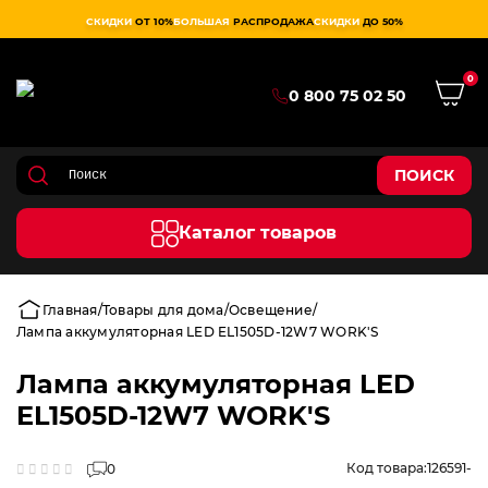
СКИДКИ
ОТ 10%
БОЛЬШАЯ
РАСПРОДАЖА
СКИДКИ
ДО 50%
0
0 800 75 02 50
ПОИСК
Каталог товаров
Главная
Товары для дома
Освещение
Лампа аккумуляторная LED EL1505D-12W7 WORK'S
Лампа аккумуляторная LED
EL1505D-12W7 WORK'S
Код товара:
126591-
0