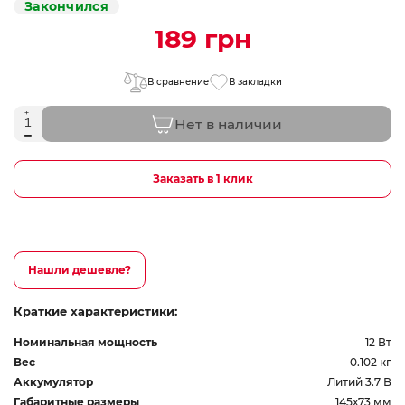
Закончился
189 грн
В сравнение
В закладки
Нет в наличии
Заказать в 1 клик
Нашли дешевле?
Краткие характеристики:
Номинальная мощность
12 Вт
Вес
0.102 кг
Аккумулятор
Литий 3.7 В
Габаритные размеры
145х73 мм