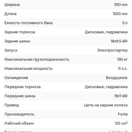
Ширина
930 мм
Длина
1500 мм
Емкость топливного бака
5 л
Задние тормоза
Дисковые, гидравлика
Задние шины
18х9.5-8R
Запуск
Электростартер
Максимальная грузоподъемность
190 кг
Максимальная мощность
11 л.с.
Охлаждение
Воздушное
Передние тормоза
Дисковые, гидравлика
Передние шины
19х7-8R
Привод
Цепь на задние колеса
Производитель
Forte
Рабочий объем
125 см³