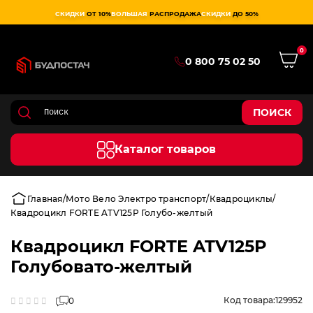
СКИДКИ
ОТ 10%
БОЛЬШАЯ
РАСПРОДАЖА
СКИДКИ
ДО 50%
0
0 800 75 02 50
ПОИСК
Каталог товаров
Главная
Мото Вело Электро транспорт
Квадроциклы
Квадроцикл FORTE ATV125P Голубо-желтый
Квадроцикл FORTE ATV125P
Голубовато-желтый
Код товара:
129952
0