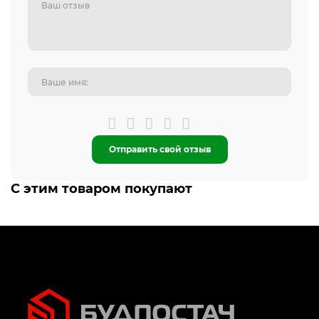
Отправить свой отзыв
С этим товаром покупают