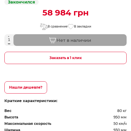
Закончился
58 984 грн
В сравнение
В закладки
Нет в наличии
Заказать в 1 клик
Нашли дешевле?
Краткие характеристики:
Вес
80 кг
Высота
950 мм
Максимальная скорость
50 км/ч
Ширина
930 мм