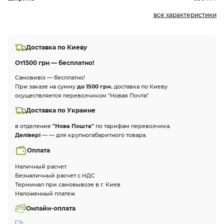
все характеристики
Доставка по Киеву
От
1500 грн — бесплатно!
Самовивіз — бесплатно!
При заказе на сумму
до 1500 грн.
доставка по Киеву
осуществляется перевозчиком "Новая Почта".
Доставка по Украине
в отделение
"Нова Пошта"
по тарифам перевозчика.
Делівері
— — для крупногабаритного товара.
Оплата
Наличный расчет
Безналичный расчет с НДС
Терминал при самовывозе в г. Киев
Наложенный платеж
Онлайн-оплата