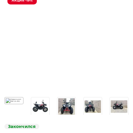
АКЦИЯ -19%
Закончился