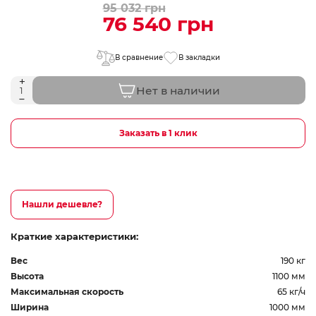
95 032 грн
76 540 грн
В сравнение
В закладки
Нет в наличии
Заказать в 1 клик
Нашли дешевле?
Краткие характеристики:
Вес
190 кг
Высота
1100 мм
Максимальная скорость
65 кг/ч
Ширина
1000 мм