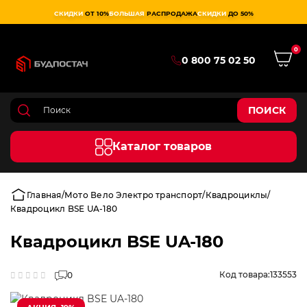
СКИДКИ
ОТ 10%
БОЛЬШАЯ
РАСПРОДАЖА
СКИДКИ
ДО 50%
0
0 800 75 02 50
ПОИСК
Каталог товаров
Главная
Мото Вело Электро транспорт
Квадроциклы
Квадроцикл BSE UA-180
Квадроцикл BSE UA-180
Код товара:
133553
0