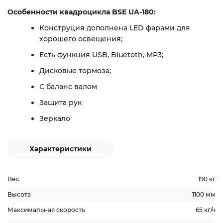
Особенности квадроцикла BSE UA-180:
Конструция дополнена LED фарами для
хорошего освещения;
Есть функция USB, Bluetoth, MP3;
Дисковые тормоза;
С баланс валом
Защита рук
Зеркало
Характеристики
Вес
190 кг
Высота
1100 мм
Максимальная скорость
65 кг/ч