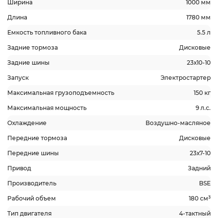
Ширина
1000 мм
Длина
1780 мм
Емкость топливного бака
5.5 л
Задние тормоза
Дисковые
Задние шины
23х10-10
Запуск
Электростартер
Максимальная грузоподъемность
150 кг
Максимальная мощность
9 л.с.
Охлаждение
Воздушно-масляное
Передние тормоза
Дисковые
Передние шины
23х7-10
Привод
Задний
Производитель
BSE
Рабочий объем
180 см³
Тип двигателя
4-тактный