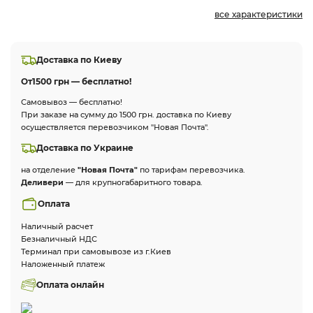
все характеристики
Доставка по Киеву
От
1500 грн — бесплатно!
Самовывоз — бесплатно!
При заказе на сумму до 1500 грн. доставка по Киеву
осуществляется перевозчиком "Новая Почта".
Доставка по Украине
на отделение
"Новая Почта"
по тарифам перевозчика.
Деливери
— для крупногабаритного товара.
Оплата
Наличный расчет
Безналичный НДС
Терминал при самовывозе из г.Киев
Наложенный платеж
Оплата онлайн