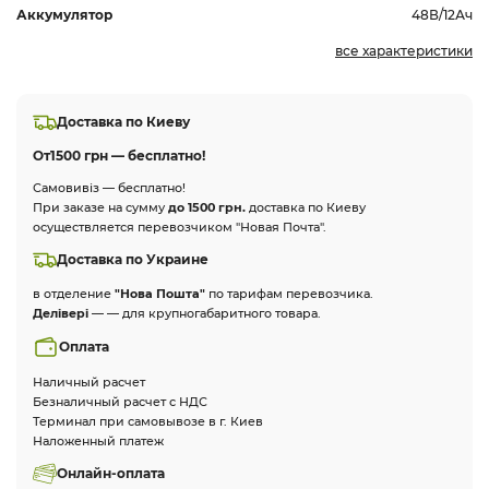
Аккумулятор
48В/12Ач
все характеристики
Доставка по Киеву
От
1500 грн — бесплатно!
Самовивіз — бесплатно!
При заказе на сумму
до 1500 грн.
доставка по Киеву
осуществляется перевозчиком "Новая Почта".
Доставка по Украине
в отделение
"Нова Пошта"
по тарифам перевозчика.
Делівері
— — для крупногабаритного товара.
Оплата
Наличный расчет
Безналичный расчет с НДС
Терминал при самовывозе в г. Киев
Наложенный платеж
Онлайн-оплата