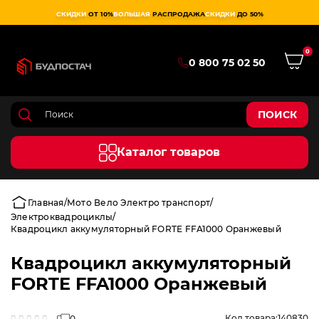
СКИДКИ
ОТ 10%
БОЛЬШАЯ
РАСПРОДАЖА
СКИДКИ
ДО 50%
0
0 800 75 02 50
ПОИСК
Каталог товаров
Главная
Мото Вело Электро транспорт
Электроквадроциклы
Квадроцикл аккумуляторный FORTE FFA1000 Оранжевый
Квадроцикл аккумуляторный
FORTE FFA1000 Оранжевый
Код товара:
140830
0