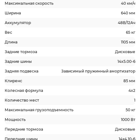
Максимальная скорость
40 км/ч
Ширина
640 мм
Аккумулятор
48В/12Ач
Вес
65 кг
Длина
1105 мм
Задние тормоза
Дисковые
Задние шины
14x5.00-6
Задняя подвеска
Зависимый пружинный амортизатор
Клиренс
85 мм
Колесная формула
4x2
Количество мест
1
Максимальная грузоподъемность
50 кг
Мощность
1000 Вт
Передние тормоза
Дисковые
Передние шины
14х4.10-6