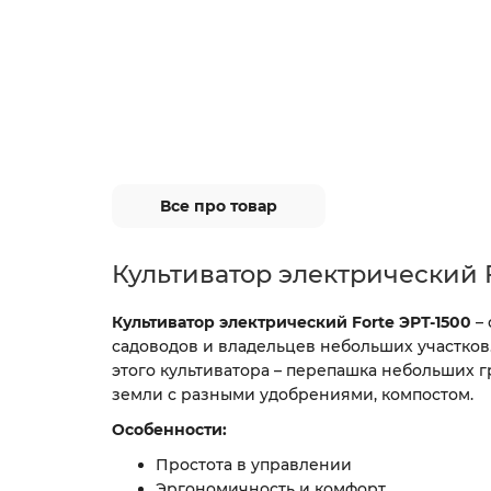
Все про товар
Культиватор электрический F
Культиватор электрический Forte ЭРТ-1500
– 
садоводов и владельцев небольших участков
этого культиватора – перепашка небольших 
земли с разными удобрениями, компостом.
Особенности:
Простота в управлении
Эргономичность и комфорт