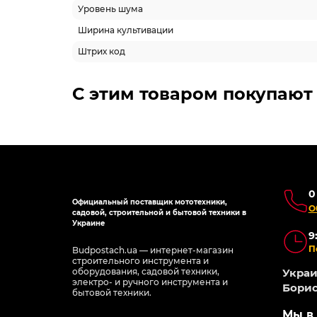
Уровень шума
Ширина культивации
Штрих код
С этим товаром покупают
0
Официальный поставщик мототехники,
О
садовой, строительной и бытовой техники в
Украине
9
П
Budpostach.ua — интернет-магазин
строительного инструмента и
оборудования, садовой техники,
Украин
электро- и ручного инструмента и
Борис
бытовой техники.
Мы в 