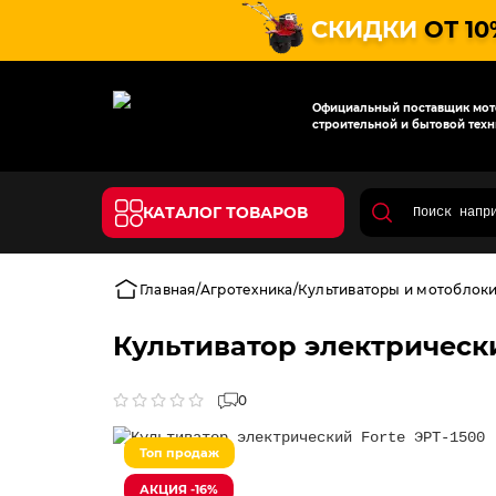
СКИДКИ
ОТ 10
Официальный поставщик мото
строительной и бытовой техн
КАТАЛОГ ТОВАРОВ
Главная
Агротехника
Культиваторы и мотоблок
Культиватор электрически
0
Топ продаж
АКЦИЯ -16%