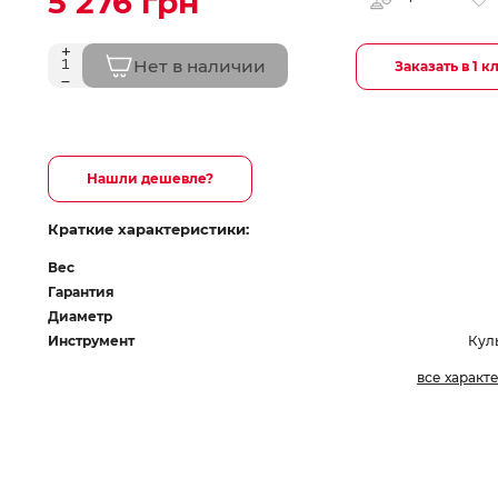
5 276 грн
Нет в наличии
Заказать в 1 к
Нашли дешевле?
Краткие характеристики:
Вес
Гарантия
Диаметр
Инструмент
Кул
все характ