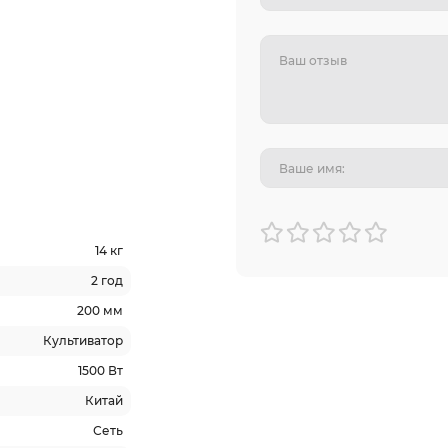
14 кг
2 год
200 мм
Культиватор
1500 Вт
Китай
Сеть