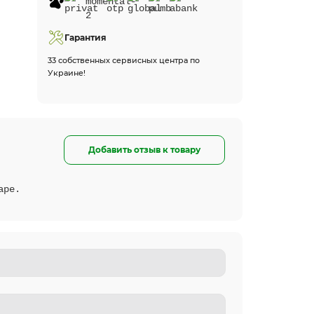
Гарантия
33 собственных сервисных центра по
Украине!
Добавить отзыв к товару
аре.