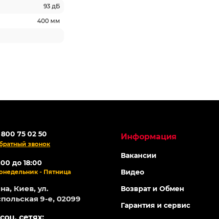
93 дБ
400 мм
 800 75 02 50
Информация
братный звонок
Вакансии
:00 до 18:00
Видео
онедельник - Пятница
а, Киев, ул.
Возврат и Обмен
польская 9-е, 02099
Гарантия и сервис
соц. сетях: