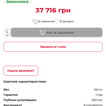
Закончился
37 716 грн
В сравнение
В закладки
Нет в наличии
Заказать в 1 клик
Нашли дешевле?
Краткие характеристики:
Вес
140 кг
Гарантия
1 год
Глубина культивации
300 мм
Инструмент
Культиватор