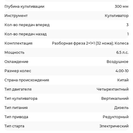
Глубина культивации
300 мм
Инструмент
Культиватор
Кол-во передач вперед
3
Кол-во передач назад
1
Комплектация
Разборная фреза 2+1+1 (32 ножа); Колеса
Мощность
6.5 л.с.
Охлаждение
Воздушное
Размер колес
4.00-10
Страна происхождения
Китай
Тип двигателя
Четырехтактный
Тип культиватора
Вертикальний
Тип питания
Дизель
Тип привода
Редукторный
Тип старта
Электрический