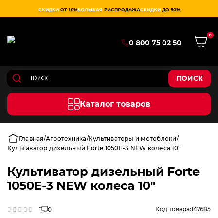
СКИДКИ
ОТ 10%
БОЛЬШАЯ
РАСПРОДАЖА
СКИДКИ
ДО 50%
0
0 800 75 02 50
ПОИСК
Каталог товаров
Главная
Агротехника
Культиваторы и мотоблоки
Культиватор дизельный Forte 1050E-3 NEW колеса 10"
Культиватор дизельный Forte
1050E-3 NEW колеса 10"
Код товара:
147685
0