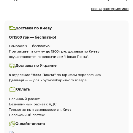
все характеристики
Доставка по Киеву
От
1500 грн — бесплатно!
Самовивіз — бесплатно!
При заказе на сумму
до 1500 грн.
доставка по Киеву
осуществляется перевозчиком "Новая Почта".
Доставка по Украине
в отделение
"Нова Пошта"
по тарифам перевозчика.
Делівері
— — для крупногабаритного товара.
Оплата
Наличный расчет
Безналичный расчет с НДС
Терминал при самовывозе в г. Киев
Наложенный платеж
Онлайн-оплата