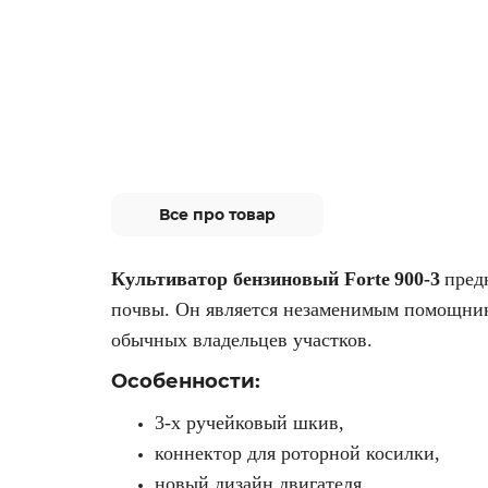
Все про товар
Культиватор бензиновый Forte
900-3
пред
почвы. Он является незаменимым помощник
обычных владельцев участков.
Особенности:
3-х ручейковый шкив,
коннектор для роторной косилки,
новый дизайн двигателя,