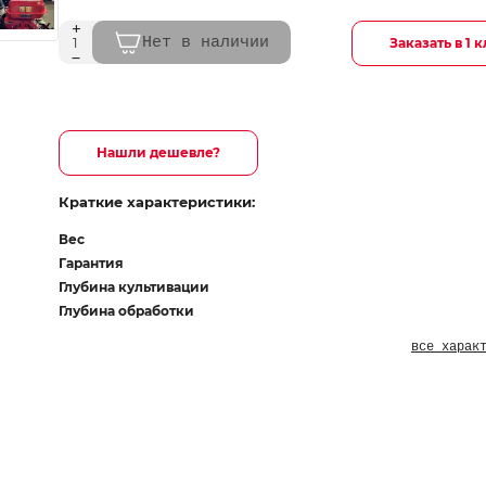
Нет в наличии
Заказать в 1 
Нашли дешевле?
Краткие характеристики:
Вес
Гарантия
Глубина культивации
Глубина обработки
все харак