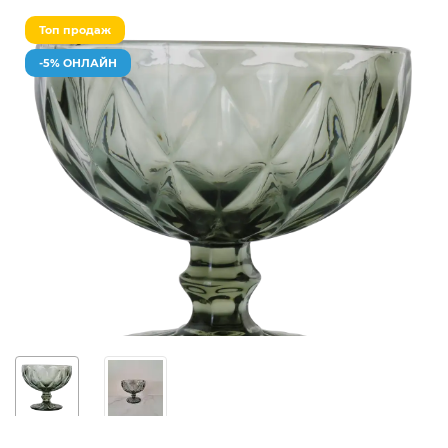
Топ продаж
-5% ОНЛАЙН