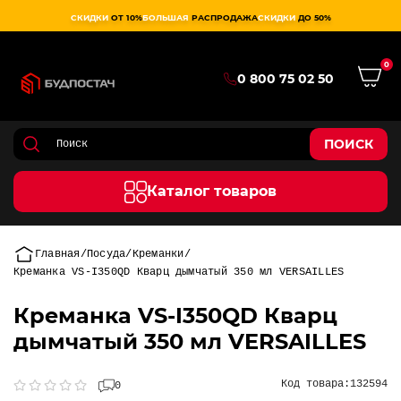
СКИДКИ
ОТ 10%
БОЛЬШАЯ
РАСПРОДАЖА
СКИДКИ
ДО 50%
0
0 800 75 02 50
ПОИСК
Каталог товаров
Главная
Посуда
Креманки
Креманка VS-I350QD Кварц дымчатый 350 мл VERSAILLES
Креманка VS-I350QD Кварц
дымчатый 350 мл VERSAILLES
Код товара:
132594
0