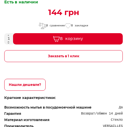
Есть в наличии
144 грн
В сравнение
В закладки
В корзину
Заказать в 1 клик
Нашли дешевле?
Краткие характеристики:
Возможность мытья в посудомоечной машине
Да
Гарантия
Возврат/обмен 14 дней
Материал изготовления
Стекло
Производитель
VERSAILLES