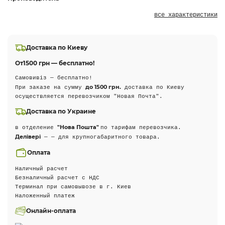
все характеристики
Доставка по Киеву
От
1500 грн — бесплатно!
Самовивіз — бесплатно!
до 1500 грн.
При заказе на сумму
доставка по Киеву
осуществляется перевозчиком "Новая Почта".
Доставка по Украине
"Нова Пошта"
в отделение
по тарифам перевозчика.
Делівері
— — для крупногабаритного товара.
Оплата
Наличный расчет
Безналичный расчет с НДС
Терминал при самовывозе в г. Киев
Наложенный платеж
Онлайн-оплата