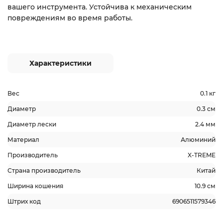
вашего инструмента. Устойчива к механическим
повреждениям во время работы.
Характеристики
Вес
0.1 кг
Диаметр
0.3 см
Диаметр лески
2.4 мм
Материал
Алюминий
Производитель
X-TREME
Страна производитель
Китай
Ширина кошения
10.9 см
Штрих код
6906511579346