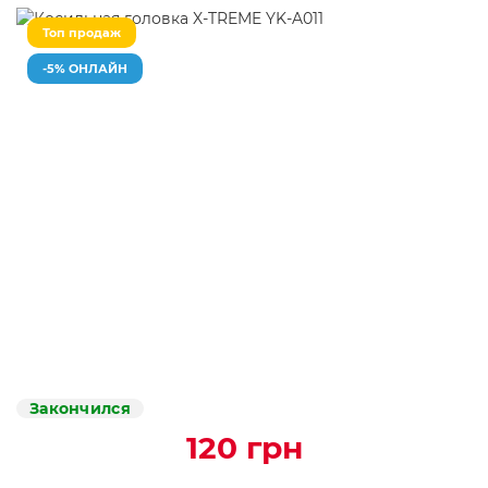
Топ продаж
-5% ОНЛАЙН
Закончился
120 грн