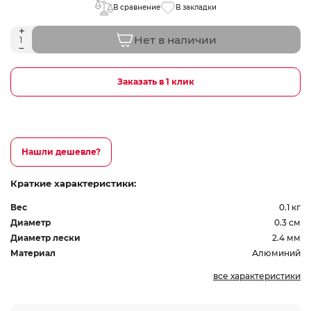
В сравнение
В закладки
Нет в наличии
Заказать в 1 клик
Нашли дешевле?
Краткие характеристики:
Вес
0.1 кг
Диаметр
0.3 см
Диаметр лески
2.4 мм
Материал
Алюминий
все характеристики