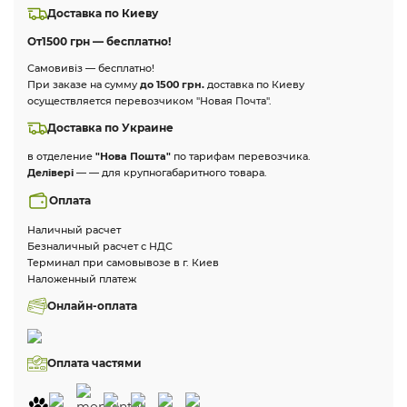
Доставка по Киеву
От
1500 грн — бесплатно!
Самовивіз — бесплатно!
При заказе на сумму
до 1500 грн.
доставка по Киеву
осуществляется перевозчиком "Новая Почта".
Доставка по Украине
в отделение
"Нова Пошта"
по тарифам перевозчика.
Делівері
— — для крупногабаритного товара.
Оплата
Наличный расчет
Безналичный расчет с НДС
Терминал при самовывозе в г. Киев
Наложенный платеж
Онлайн-оплата
Оплата частями