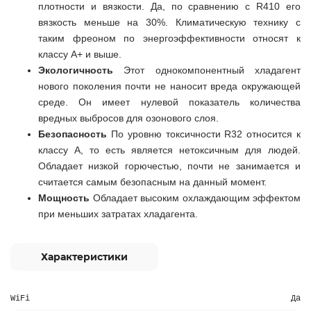
плотности и вязкости. Да, по сравнению с R410 его
вязкость меньше на 30%. Климатическую технику с
таким фреоном по энергоэффективности относят к
классу А+ и выше.
Экологичность
Этот однокомпонентный хладагент
нового поколения почти не наносит вреда окружающей
среде. Он имеет нулевой показатель количества
вредных выбросов для озонового слоя.
Безопасность
По уровню токсичности R32 относится к
классу А, то есть является нетоксичным для людей.
Обладает низкой горючестью, почти не занимается и
считается самым безопасным на данный момент.
Мощность
Обладает высоким охлаждающим эффектом
при меньших затратах хладагента.
Характеристики
WiFi
Да