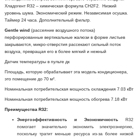
Хладогент
R32
– химическая формула CH2F2.
Низкий
уровень шума. Экономический режим. Независимая осушка.
Таймер 24 часа. Дополнительный фильтр.
Gentle wind
(рассеяние воздушного потока)
перфорированные вертикальные жалюзи в форме листьев
закрываются, микро-отверстия рассекают сильный поток
воздуха, превращая его в более мягкий и нежный
Датчик температуры в пульте дк
Площадь, которую обрабатывает эта модель кондиционера,
это помещение до 70 м².
Номинальная потребительская мощность
охлаждения 7.03
кВт
Номинальная потребительская мощность
обогрева 7.18 кВт
Преимущества R32:
Энергоэффективность и Экономичность
R32
помогает значительно экономить электроэнергию,
поскольку тратит меньше ресурса из-за более низкой