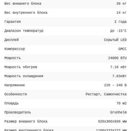
Вес внешнего блока
39 кг
Вес внутреннего блока
14 кг
Гарантия
2 года
Диапазон температур
до -15°С
Дисплей
Скрытый LED
Компрессор
GMCC
Мощность
24000 BTU
Мощность обогрев
7.18 кВт
Мощность охлаждения
7.03кВт
Напряжение
220 – 240 В
Особенности
Рестарт, Самоочистка
Площадь
70 м2
Производитель
Grunhelm
Размер внешнего блока
920х380х699 мм
Размер внутреннего блока
1100х333х222 мм