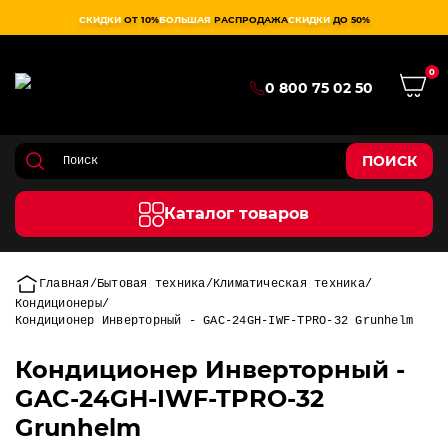
СКИДКИ
ОТ 10%
БОЛЬШАЯ
РАСПРОДАЖА
СКИДКИ
ДО 50%
0
0 800 75 02 50
ПОИСК
Каталог товаров
Главная
Бытовая техника
Климатическая техника
Кондиционеры
Кондиционер Инверторный - GAC-24GH-IWF-TPRO-32 Grunhelm
Кондиционер Инверторный -
GAC-24GH-IWF-TPRO-32
Grunhelm