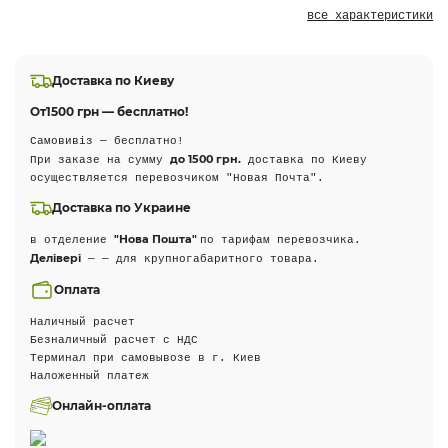
все характеристики
Доставка по Киеву
От
1500 грн — бесплатно!
Самовивіз — бесплатно!
до 1500 грн.
При заказе на сумму
доставка по Киеву
осуществляется перевозчиком "Новая Почта".
Доставка по Украине
"Нова Пошта"
в отделение
по тарифам перевозчика.
Делівері
— — для крупногабаритного товара.
Оплата
Наличный расчет
Безналичный расчет с НДС
Терминал при самовывозе в г. Киев
Наложенный платеж
Онлайн-оплата