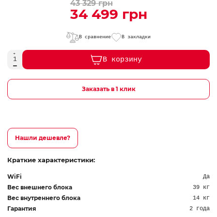
43 329 грн
34 499 грн
В сравнение
В закладки
В корзину
Заказать в 1 клик
Нашли дешевле?
Краткие характеристики:
WiFi
Да
Вес внешнего блока
39 кг
Вес внутреннего блока
14 кг
Гарантия
2 года