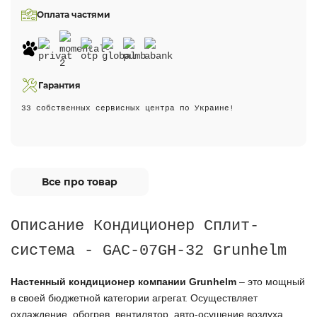
Оплата частями
Гарантия
33 собственных сервисных центра по Украине!
Все про товар
Описание Кондиционер Сплит-
система - GAC-07GH-32 Grunhelm
Настенный кондиционер компании Grunhelm
– это мощный
в своей бюджетной категории агрегат. Осуществляет
охлаждение, обогрев,
вентилятор, авто-осушение
воздуха.