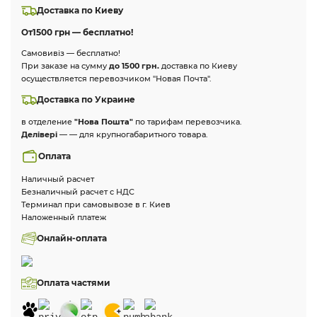
Доставка по Киеву
От
1500 грн — бесплатно!
Самовивіз — бесплатно!
При заказе на сумму
до 1500 грн.
доставка по Киеву
осуществляется перевозчиком "Новая Почта".
Доставка по Украине
в отделение
"Нова Пошта"
по тарифам перевозчика.
Делівері
— — для крупногабаритного товара.
Оплата
Наличный расчет
Безналичный расчет с НДС
Терминал при самовывозе в г. Киев
Наложенный платеж
Онлайн-оплата
Оплата частями