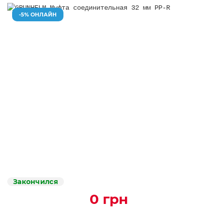
-5% ОНЛАЙН
Закончился
0 грн