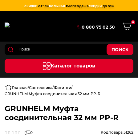
СКИДКИ
ОТ 10%
БОЛЬШАЯ
РАСПРОДАЖА
СКИДКИ
ДО 50%
0
0 800 75 02 50
ПОИСК
Каталог товаров
Главная
Сантехника
Фитинги
GRUNHELM Муфта соединительная 32 мм PP-R
GRUNHELM Муфта
соединительная 32 мм PP-R
Код товара:
51262
0