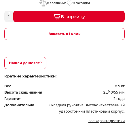
В сравнение
В закладки
В корзину
Заказать в 1 клик
Нашли дешевле?
Краткие характеристики:
Вес
8.5 кг
Высота скашивания
25/40/55 мм
Гарантия
2 года
Дополнительно
Складная рукоятка.Высококачественный
ударостойкий пластиковый корпус.
все характеристики