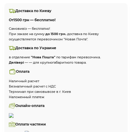
Доставка по Киеву
От
1500 грн — бесплатно!
Самовивіз — бесплатно!
При заказе на сумму
до 1500 грн.
доставка по Киеву
осуществляется перевозчиком "Новая Почта".
Доставка по Украине
в отделение
"Нова Пошта"
по тарифам перевозчика.
Делівері
— — для крупногабаритного товара.
Оплата
Наличный расчет
Безналичный расчет с НДС
Терминал при самовывозе в г. Киев
Наложенный платеж
Онлайн-оплата
Оплата частями