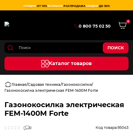
СКИДКИ
ОТ 10%
БОЛЬШАЯ
РАСПРОДАЖА
СКИДКИ
ДО 50%
0
0 800 75 02 50
ПОИСК
Каталог товаров
Главная
Садовая техника
Газонокосилки
Газонокосилка электрическая FEM-1400M Forte
Газонокосилка электрическая
FEM-1400M Forte
Код товара:
95043
0