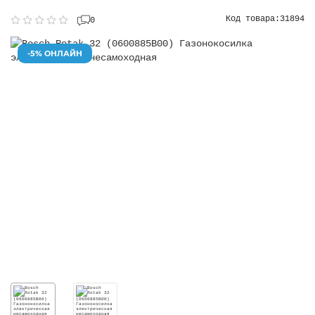
Код товара:
31894
0
-5% ОНЛАЙН