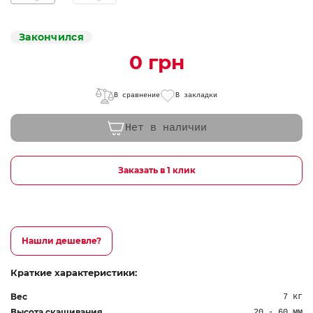
Закончился
0 грн
В сравнение
В закладки
Нет в наличии
Заказать в 1 клик
Нашли дешевле?
Краткие характеристики:
Вес
7 кг
Высота скашивания
20 - 60 мм