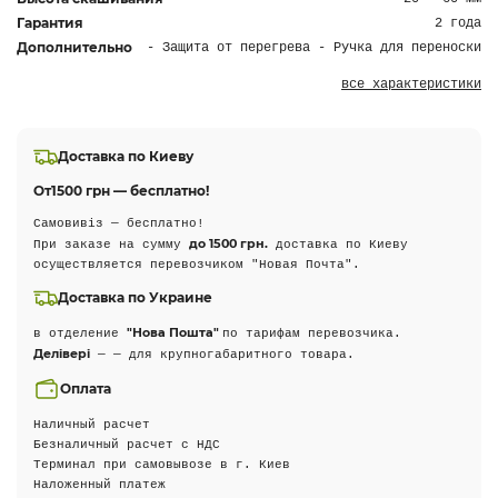
Гарантия
2 года
Дополнительно
- Защита от перегрева - Ручка для переноски
все характеристики
Доставка по Киеву
От
1500 грн — бесплатно!
Самовивіз — бесплатно!
до 1500 грн.
При заказе на сумму
доставка по Киеву
осуществляется перевозчиком "Новая Почта".
Доставка по Украине
"Нова Пошта"
в отделение
по тарифам перевозчика.
Делівері
— — для крупногабаритного товара.
Оплата
Наличный расчет
Безналичный расчет с НДС
Терминал при самовывозе в г. Киев
Наложенный платеж