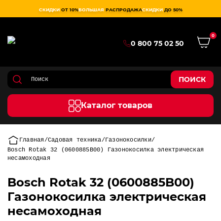
СКИДКИ
ОТ 10%
БОЛЬШАЯ
РАСПРОДАЖА
СКИДКИ
ДО 50%
0
0 800 75 02 50
ПОИСК
Каталог товаров
Главная
Садовая техника
Газонокосилки
Bosch Rotak 32 (0600885B00) Газонокосилка электрическая
несамоходная
Bosch Rotak 32 (0600885B00)
Газонокосилка электрическая
несамоходная