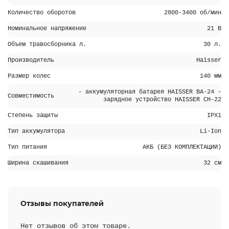
Количество оборотов
2800-3400 об/мин
Номинальное напряжение
21 В
Объем травосборника л.
30 л.
Производитель
Haisser
Размер колес
140 мм
- аккумуляторная батарея HAISSER BA-24 -
Совместимость
зарядное устройство HAISSER CH-22
Степень защиты
IPX1
Тип аккумулятора
Li-Ion
Тип питания
АКБ (БЕЗ КОМПЛЕКТАЦИИ)
Ширина скашивания
32 см
Отзывы покупателей
Нет отзывов об этом товаре.