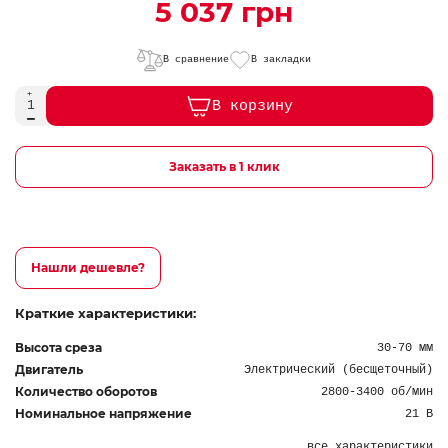
5 037 грн
В сравнение
В закладки
В корзину
Заказать в 1 клик
Нашли дешевле?
Краткие характеристики:
Высота среза
30-70 мм
Двигатель
Электрический (бесщеточный)
Количество оборотов
2800-3400 об/мин
Номинальное напряжение
21 В
все характеристики