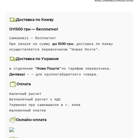
Доставка по Киеву
От
1500 грн — бесплатно!
Самовивіз — бесплатно!
до 1500 грн.
При заказе на сумму
доставка по Киеву
осуществляется перевозчиком "Новая Почта".
Доставка по Украине
"Нова Пошта"
в отделение
по тарифам перевозчика.
Делівері
— — для крупногабаритного товара.
Оплата
Наличный расчет
Безналичный расчет с НДС
Терминал при самовывозе в г. Киев
Наложенный платеж
Онлайн-оплата