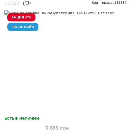
Код товара:
151552
0
АКЦИЯ -11%
-5% ОНЛАЙН
Есть в наличии
5 655 грн