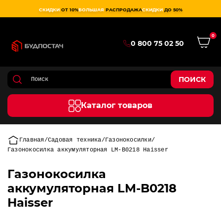
СКИДКИ
ОТ 10%
БОЛЬШАЯ
РАСПРОДАЖА
СКИДКИ
ДО 50%
0
0 800 75 02 50
ПОИСК
Каталог товаров
Главная
Садовая техника
Газонокосилки
Газонокосилка аккумуляторная LM-B0218 Haisser
Газонокосилка
аккумуляторная LM-B0218
Haisser