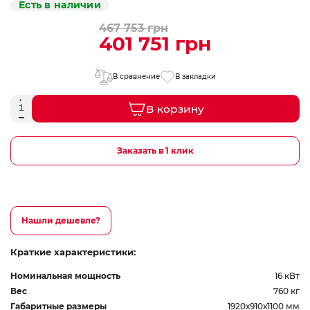
Есть в наличии
467 753 грн
401 751 грн
В сравнение
В закладки
В корзину
Заказать в 1 клик
Нашли дешевле?
Краткие характеристики:
Номинальная мощность
16 кВт
Вес
760 кг
Габаритные размеры
1920х910х1100 мм