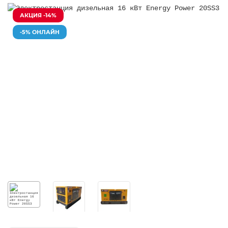
АКЦИЯ -14%
-5% ОНЛАЙН