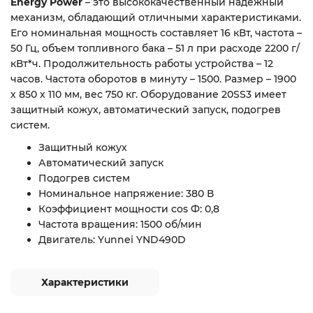
Energy Power
– это высококачественный надежный
механизм, обладающий отличными характеристиками.
Его номинальная мощность составляет 16 кВт, частота –
50 Гц, объем топливного бака – 51 л при расходе 2200 г/
кВт*ч. Продолжительность работы устройства – 12
часов. Частота оборотов в минуту – 1500. Размер – 1900
х 850 х 110 мм, вес 750 кг. Оборудование 20SS3 имеет
защитный кожух, автоматический запуск, подогрев
систем.
Защитный кожух
Автоматический запуск
Подогрев систем
Номинальное напряжение: 380 В
Коэффициент мощности cos Ф: 0,8
Частота вращения: 1500 об/мин
Двигатель: Yunnei YND490D
Характеристики