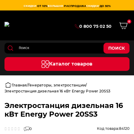
СКИДКИ
ОТ 10%
БОЛЬШАЯ
РАСПРОДАЖА
СКИДКИ
ДО 50%
0
0 800 75 02 50
ПОИСК
Каталог товаров
Главная
Генераторы, электростанции
Электростанция дизельная 16 кВт Energy Power 20SS3
Электростанция дизельная 16
кВт Energy Power 20SS3
Код товара:
84120
0