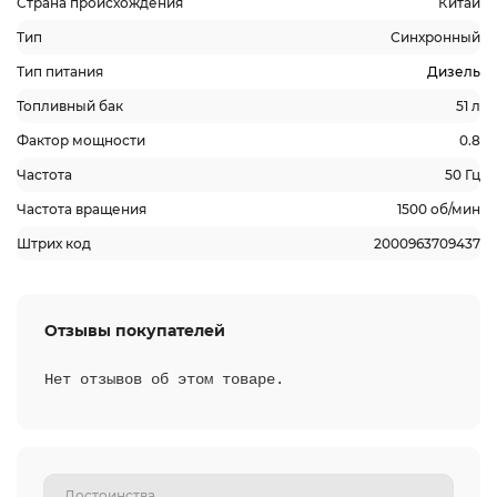
Страна происхождения
Китай
Тип
Синхронный
Тип питания
Дизель
Топливный бак
51 л
Фактор мощности
0.8
Частота
50 Гц
Частота вращения
1500 об/мин
Штрих код
2000963709437
Отзывы покупателей
Нет отзывов об этом товаре.