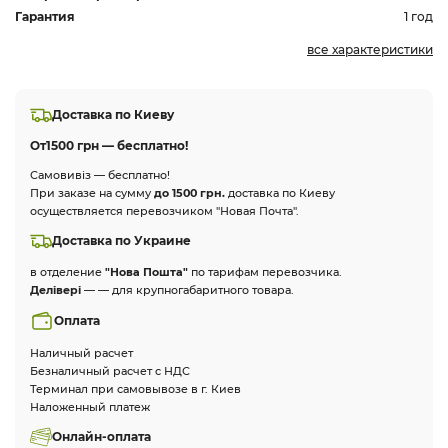
Гарантия
1 год
все характеристики
Доставка по Киеву
От
1500 грн — бесплатно!
Самовивіз — бесплатно!
При заказе на сумму
до 1500 грн.
доставка по Киеву
осуществляется перевозчиком "Новая Почта".
Доставка по Украине
в отделение
"Нова Пошта"
по тарифам перевозчика.
Делівері
— — для крупногабаритного товара.
Оплата
Наличный расчет
Безналичный расчет с НДС
Терминал при самовывозе в г. Киев
Наложенный платеж
Онлайн-оплата