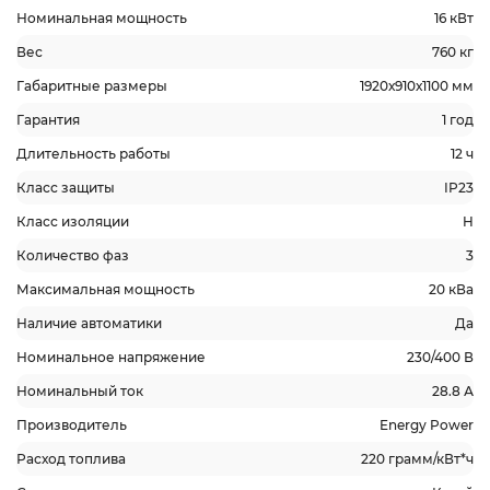
Номинальная мощность
16 кВт
Вес
760 кг
Габаритные размеры
1920х910х1100 мм
Гарантия
1 год
Длительность работы
12 ч
Класс защиты
IP23
Класс изоляции
H
Количество фаз
3
Максимальная мощность
20 кВа
Наличие автоматики
Да
Номинальное напряжение
230/400 В
Номинальный ток
28.8 А
Производитель
Energy Power
Расход топлива
220 грамм/кВт*ч