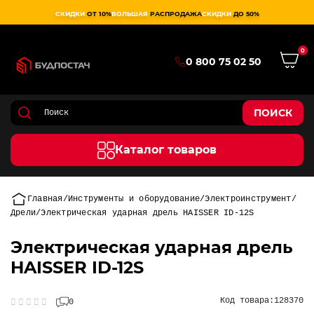
СКИДКИ
ОТ 10%
БОЛЬШАЯ
РАСПРОДАЖА
СКИДКИ
ДО 50%
0
0 800 75 02 50
ПОИСК
Каталог товаров
Главная
Инструменты и оборудование
Электроинструмент
Дрели
Электрическая ударная дрель HAISSER ID-12S
Электрическая ударная дрель
HAISSER ID-12S
Код товара:
128370
0