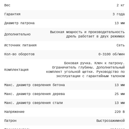
Вес
2 кг
Гарантия
3 года
Диаметр патрона
13 мм
Высокая мощность и производительность
Дополнительно
дрель работает в двух режимах
Источник питания
Сеть
Кол-во оборотов
0-3100 об/мин
Боковая ручка. Ключ к патрону.
Ограничитель глубины. Дополнительный
Комплектация
комплект угольной щетки. Руководство по
эксплуатации с гарантийным талоном
Макс. диаметр сверления бетона
13 мм
Макс. диаметр сверления дерева
25 мм
Макс. диаметр сверления стали
13 мм
Напряжение
220 В
Патрон
Быстрозажимной