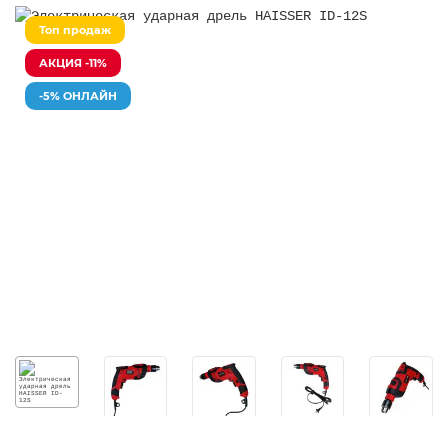
Топ продаж
АКЦИЯ -11%
-5% ОНЛАЙН