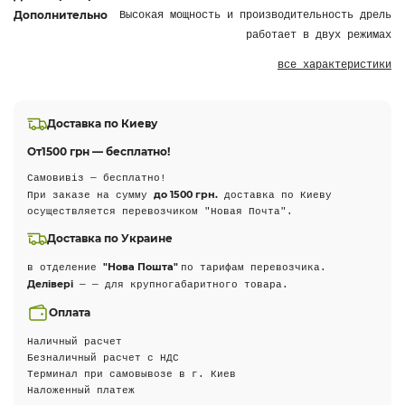
Дополнительно
Высокая мощность и производительность дрель
работает в двух режимах
все характеристики
Доставка по Киеву
От
1500 грн — бесплатно!
Самовивіз — бесплатно!
до 1500 грн.
При заказе на сумму
доставка по Киеву
осуществляется перевозчиком "Новая Почта".
Доставка по Украине
"Нова Пошта"
в отделение
по тарифам перевозчика.
Делівері
— — для крупногабаритного товара.
Оплата
Наличный расчет
Безналичный расчет с НДС
Терминал при самовывозе в г. Киев
Наложенный платеж