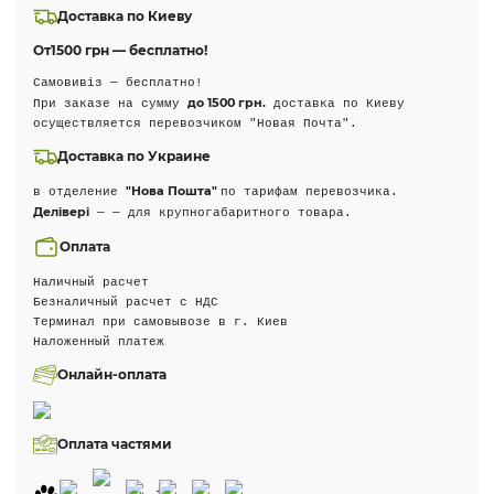
Доставка по Киеву
От
1500 грн — бесплатно!
Самовивіз — бесплатно!
до 1500 грн.
При заказе на сумму
доставка по Киеву
осуществляется перевозчиком "Новая Почта".
Доставка по Украине
"Нова Пошта"
в отделение
по тарифам перевозчика.
Делівері
— — для крупногабаритного товара.
Оплата
Наличный расчет
Безналичный расчет с НДС
Терминал при самовывозе в г. Киев
Наложенный платеж
Онлайн-оплата
Оплата частями