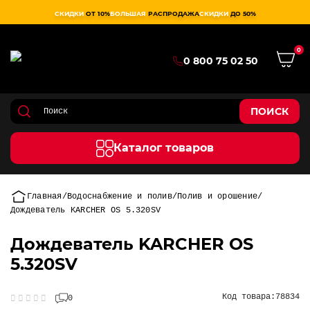
СКИДКИ
ОТ 10%
БОЛЬШАЯ
РАСПРОДАЖА
СКИДКИ
ДО 50%
0
0 800 75 02 50
ПОИСК
Каталог товаров
Главная
Водоснабжение и полив
Полив и орошение
Дождеватель KARCHER OS 5.320SV
Дождеватель KARCHER OS
5.320SV
Код товара:
78834
0