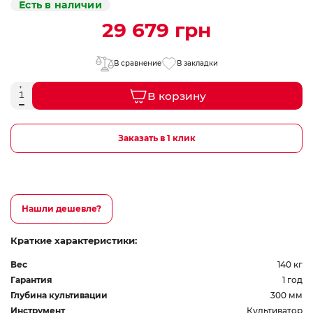
Есть в наличии
29 679 грн
В сравнение
В закладки
В корзину
Заказать в 1 клик
Нашли дешевле?
Краткие характеристики:
Вес
140 кг
Гарантия
1 год
Глубина культивации
300 мм
Инструмент
Культиватор