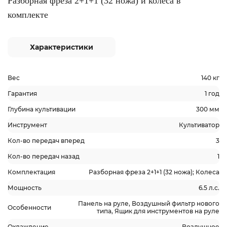
Разборная фреза 2+1+1 (32 ножа) и колеса в
комплекте
Характеристики
Вес
140 кг
Гарантия
1 год
Глубина культивации
300 мм
Инструмент
Культиватор
Кол-во передач вперед
3
Кол-во передач назад
1
Комплектация
Разборная фреза 2+1+1 (32 ножа); Колеса
Мощность
6.5 л.с.
Панель на руле, Воздушный фильтр нового
Особенности
типа, Ящик для инструментов на руле
Охлаждение
Воздушное