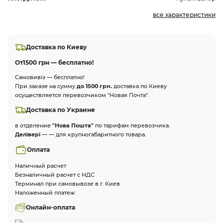
все характеристики
Доставка по Киеву
От
1500 грн — бесплатно!
Самовивіз — бесплатно!
При заказе на сумму
до 1500 грн.
доставка по Киеву
осуществляется перевозчиком "Новая Почта".
Доставка по Украине
в отделение
"Нова Пошта"
по тарифам перевозчика.
Делівері
— — для крупногабаритного товара.
Оплата
Наличный расчет
Безналичный расчет с НДС
Терминал при самовывозе в г. Киев
Наложенный платеж
Онлайн-оплата