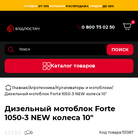
СКИДКИ
ОТ 10%
БОЛЬШАЯ
РАСПРОДАЖА
СКИДКИ
ДО 50%
0
0 800 75 02 50
ПОИСК
Каталог товаров
Главная
Агротехника
Культиваторы и мотоблоки
Дизельный мотоблок Forte 1050-3 NEW колеса 10"
Дизельный мотоблок Forte
1050-3 NEW колеса 10"
Код товара:
113387
0