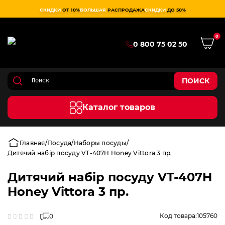
СКИДКИ
ОТ 10%
БОЛЬШАЯ
РАСПРОДАЖА
СКИДКИ
ДО 50%
0
0 800 75 02 50
ПОИСК
Каталог товаров
Главная
Посуда
Наборы посуды
Дитячий набір посуду VT-407H Honey Vittora 3 пр.
Дитячий набір посуду VT-407H
Honey Vittora 3 пр.
Код товара:
105760
0