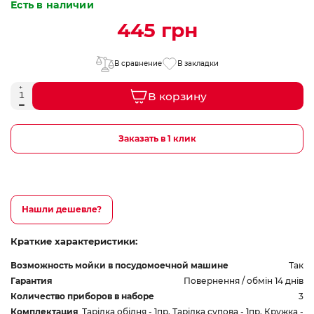
Есть в наличии
445 грн
В сравнение
В закладки
В корзину
Заказать в 1 клик
Нашли дешевле?
Краткие характеристики:
Возможность мойки в посудомоечной машине
Так
Гарантия
Повернення / обмін 14 днів
Количество приборов в наборе
3
Комплектация
Тарілка обідня - 1пр. Тарілка супова - 1пр. Кружка -