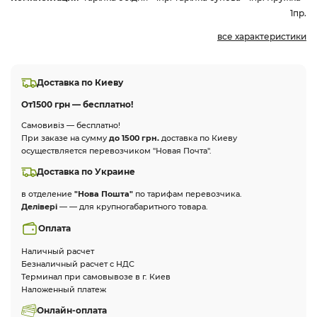
1пр.
все характеристики
Доставка по Киеву
От
1500 грн — бесплатно!
Самовивіз — бесплатно!
При заказе на сумму
до 1500 грн.
доставка по Киеву
осуществляется перевозчиком "Новая Почта".
Доставка по Украине
в отделение
"Нова Пошта"
по тарифам перевозчика.
Делівері
— — для крупногабаритного товара.
Оплата
Наличный расчет
Безналичный расчет с НДС
Терминал при самовывозе в г. Киев
Наложенный платеж
Онлайн-оплата