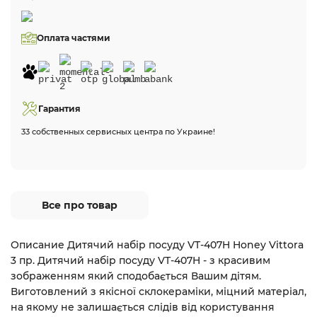
Оплата частями
Гарантия
33 собственных сервисных центра по Украине!
Все про товар
Описание Дитячий набір посуду VT-407H Honey Vittora
3 пр. Дитячий набір посуду VT-407H - з красивим
зображенням який сподобається Вашим дітям.
Виготовлений з якісної склокераміки, міцний матеріал,
на якому не залишається слідів від користування