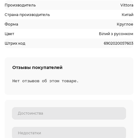
Производитель
Vittora
Страна производитель
Китай
Форма
Круглое
Цвет
Білий з русонком
Штрих код
6902020057603
Отзывы покупателей
Нет отзывов об этом товаре.