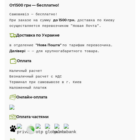
От
1500 грн — бесплатно!
Самовивіз — бесплатно!
до 1500 грн.
При заказе на сумму
доставка по Киеву
осуществляется перевозчиком "Новая Почта".
Доставка по Украине
"Нова Пошта"
в отделение
по тарифам перевозчика.
Делівері
— — для крупногабаритного товара.
Оплата
Наличный расчет
Безналичный расчет с НДС
Терминал при самовывозе в г. Киев
Наложенный платеж
Онлайн-оплата
Оплата частями