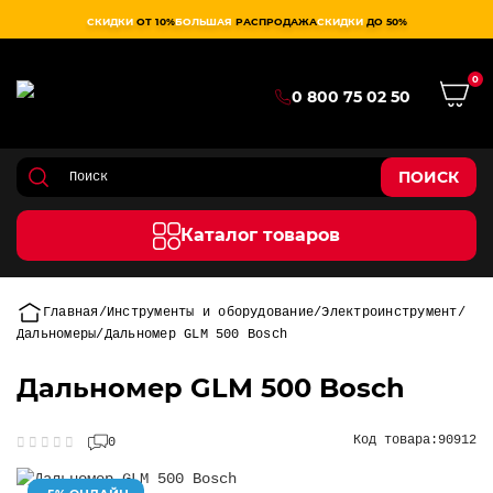
СКИДКИ
ОТ 10%
БОЛЬШАЯ
РАСПРОДАЖА
СКИДКИ
ДО 50%
0
0 800 75 02 50
ПОИСК
Каталог товаров
Главная
Инструменты и оборудование
Электроинструмент
Дальномеры
Дальномер GLM 500 Bosch
Дальномер GLM 500 Bosch
Код товара:
90912
0