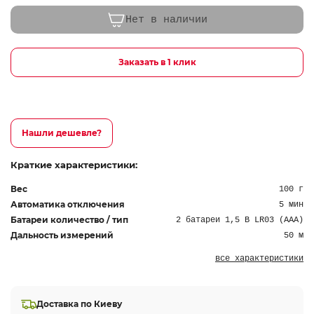
Нет в наличии
Заказать в 1 клик
Нашли дешевле?
Краткие характеристики:
Вес
100 г
Автоматика отключения
5 мин
Батареи количество / тип
2 батареи 1,5 B LR03 (AAA)
Дальность измерений
50 м
все характеристики
Доставка по Киеву