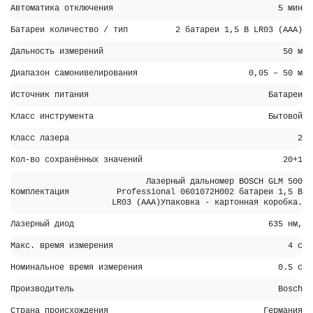
Автоматика отключения
5 мин
Батареи количество / тип
2 батареи 1,5 B LR03 (AAA)
Дальность измерений
50 м
Диапазон самонивелирования
0,05 – 50 м
Источник питания
Батареи
Класс инструмента
Бытовой
Класс лазера
2
Кол-во сохранённых значений
20+1
Лазерный дальномер BOSCH GLM 500
Комплектация
Professional 0601072H002 батареи 1,5 В
LR03 (AAA)Упаковка - картонная коробка.
Лазерный диод
635 нм,
Макс. время измерения
4 с
Номинальное время измерения
0.5 с
Производитель
Bosch
Страна происхождения
Германия