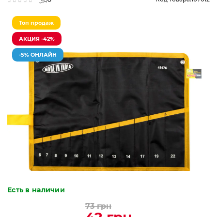
Топ продаж
АКЦИЯ -42%
-5% ОНЛАЙН
Есть в наличии
73 грн