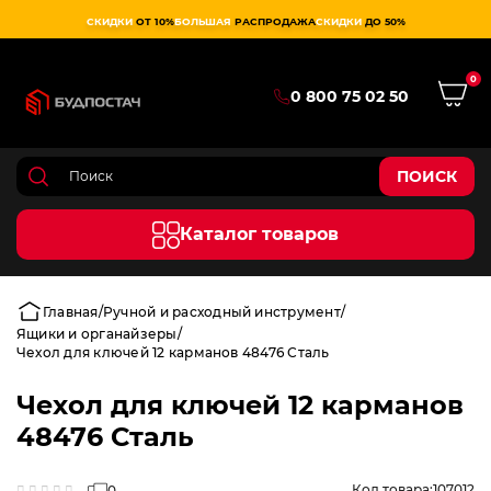
СКИДКИ
ОТ 10%
БОЛЬШАЯ
РАСПРОДАЖА
СКИДКИ
ДО 50%
0
0 800 75 02 50
ПОИСК
Каталог товаров
Главная
Ручной и расходный инструмент
Ящики и органайзеры
Чехол для ключей 12 карманов 48476 Сталь
Чехол для ключей 12 карманов
48476 Сталь
Код товара:
107012
0