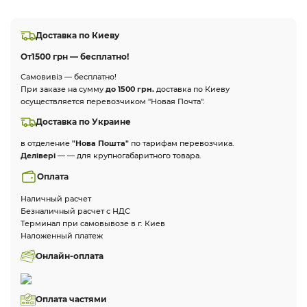
Доставка по Киеву
От
1500 грн — бесплатно!
Самовивіз — бесплатно!
При заказе на сумму
до 1500 грн.
доставка по Киеву
осуществляется перевозчиком "Новая Почта".
Доставка по Украине
в отделение
"Нова Пошта"
по тарифам перевозчика.
Делівері
— — для крупногабаритного товара.
Оплата
Наличный расчет
Безналичный расчет с НДС
Терминал при самовывозе в г. Киев
Наложенный платеж
Онлайн-оплата
Оплата частями