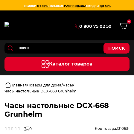
СКИДКИ
ОТ 10%
БОЛЬШАЯ
РАСПРОДАЖА
СКИДКИ
ДО 50%
0
0 800 75 02 50
ПОИСК
Каталог товаров
Главная
Товары для дома
Часы
Часы настольные DCX-668 Grunhelm
Часы настольные DCX-668
Grunhelm
Код товара:
131063-
0