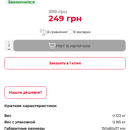
Закончился
399 грн
249 грн
В сравнение
В закладки
Нет в наличии
Заказать в 1 клик
Нашли дешевле?
Краткие характеристики:
Вес
0.123 кг
Вес с упаковкой
0.165 кг
Габаритные размеры
150х60х37 мм