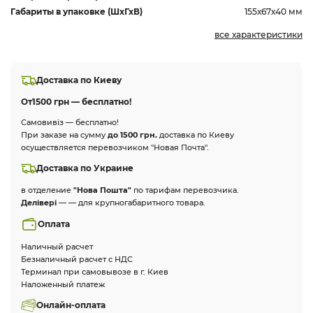
Габариты в упаковке (ШхГхВ)
155х67х40 мм
все характеристики
Доставка по Киеву
От
1500 грн — бесплатно!
Самовивіз — бесплатно!
При заказе на сумму
до 1500 грн.
доставка по Киеву
осуществляется перевозчиком "Новая Почта".
Доставка по Украине
в отделение
"Нова Пошта"
по тарифам перевозчика.
Делівері
— — для крупногабаритного товара.
Оплата
Наличный расчет
Безналичный расчет с НДС
Терминал при самовывозе в г. Киев
Наложенный платеж
Онлайн-оплата