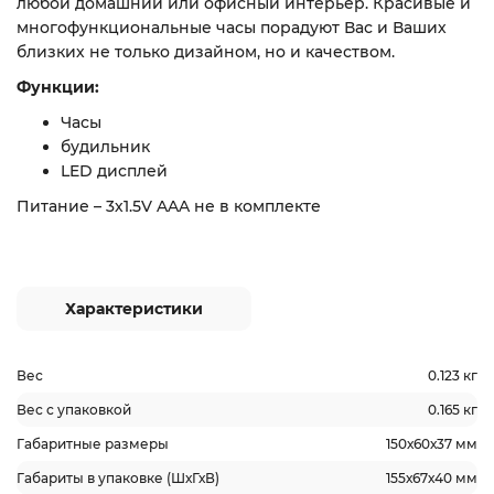
любой домашний или офисный интерьер. Красивые и
многофункциональные часы порадуют Вас и Ваших
близких не только дизайном, но и качеством.
Функции:
Часы
будильник
LED дисплей
Питание – 3х1.5V AAA не в комплекте
Характеристики
Вес
0.123 кг
Вес с упаковкой
0.165 кг
Габаритные размеры
150х60х37 мм
Габариты в упаковке (ШхГхВ)
155х67х40 мм