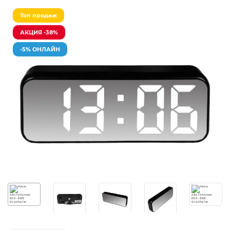
Топ продаж
АКЦИЯ -38%
-5% ОНЛАЙН