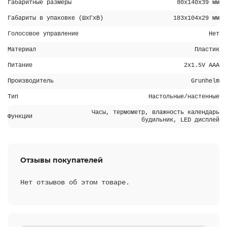
Габаритные размеры
80х140х39 мм
Габариты в упаковке (ШхГхВ)
183х104х29 мм
Голосовое управление
Нет
Материал
Пластик
Питание
2х1.5V AAA
Производитель
Grunhelm
Тип
Настольные/настенные
Часы, термометр, влажность календарь
Функции
будильник, LED дисплей
Отзывы покупателей
Нет отзывов об этом товаре.