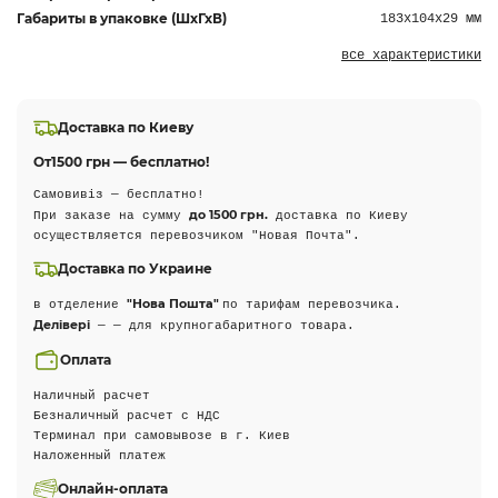
Габариты в упаковке (ШхГхВ)
183х104х29 мм
все характеристики
Доставка по Киеву
От
1500 грн — бесплатно!
Самовивіз — бесплатно!
до 1500 грн.
При заказе на сумму
доставка по Киеву
осуществляется перевозчиком "Новая Почта".
Доставка по Украине
"Нова Пошта"
в отделение
по тарифам перевозчика.
Делівері
— — для крупногабаритного товара.
Оплата
Наличный расчет
Безналичный расчет с НДС
Терминал при самовывозе в г. Киев
Наложенный платеж
Онлайн-оплата