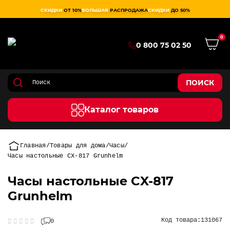
СКИДКИ
ОТ 10%
БОЛЬШАЯ
РАСПРОДАЖА
СКИДКИ
ДО 50%
0
0 800 75 02 50
ПОИСК
Каталог товаров
Главная
Товары для дома
Часы
Часы настольные CX-817 Grunhelm
Часы настольные CX-817
Grunhelm
Код товара:
131067
0