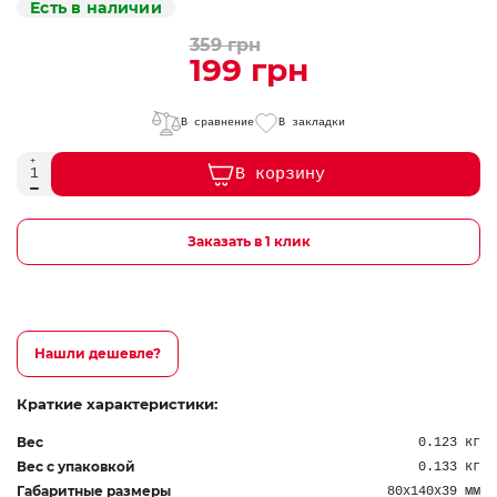
Есть в наличии
359 грн
199 грн
В сравнение
В закладки
В корзину
Заказать в 1 клик
Нашли дешевле?
Краткие характеристики:
Вес
0.123 кг
Вес с упаковкой
0.133 кг
Габаритные размеры
80х140х39 мм