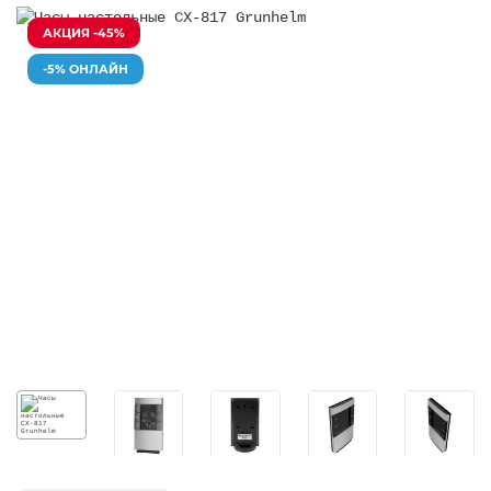
АКЦИЯ -45%
-5% ОНЛАЙН