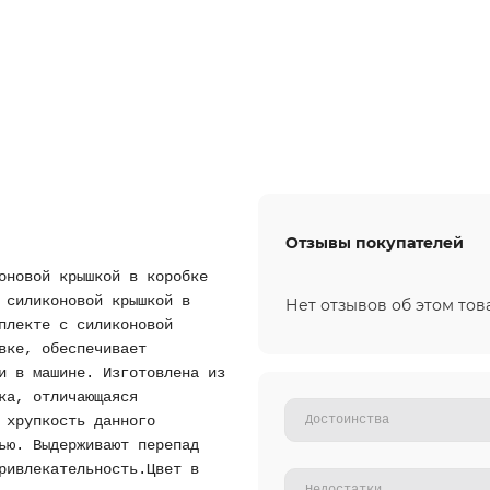
Отзывы покупателей
оновой крышкой в коробке
 силиконовой крышкой в
Нет отзывов об этом тов
плекте с силиконовой
вке, обеспечивает
и в машине. Изготовлена из
ка, отличающаяся
 хрупкость данного
ью. Выдерживают перепад
ривлекательность.Цвет в