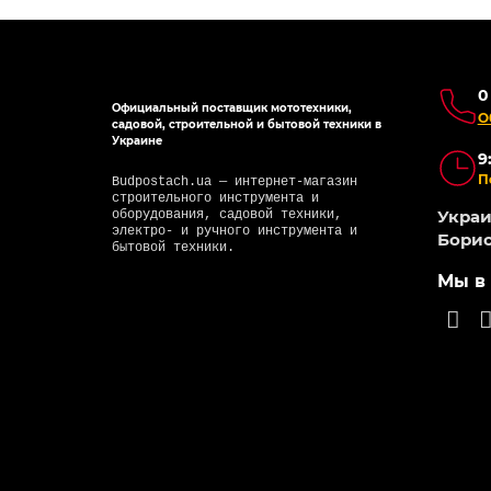
0
Официальный поставщик мототехники,
О
садовой, строительной и бытовой техники в
Украине
9
П
Budpostach.ua — интернет-магазин
строительного инструмента и
Украин
оборудования, садовой техники,
электро- и ручного инструмента и
Борис
бытовой техники.
Мы в 