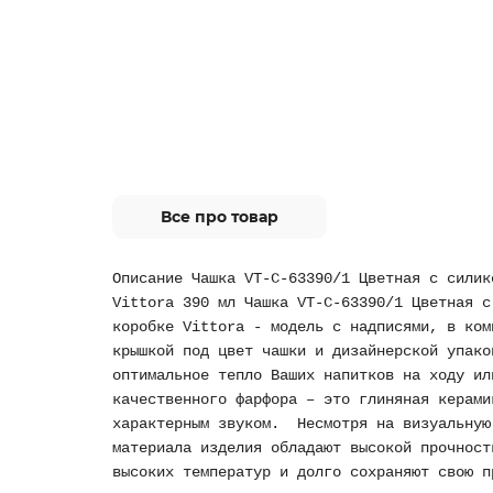
Все про товар
Описание Чашка VT-C-63390/1 Цветная с силик
Vittora 390 мл Чашка VT-C-63390/1 Цветная с
коробке Vittora - модель с надписями, в ком
крышкой под цвет чашки и дизайнерской упако
оптимальное тепло Ваших напитков на ходу ил
качественного фарфора – это глиняная керами
характерным звуком. Несмотря на визуальную
материала изделия обладают высокой прочност
высоких температур и долго сохраняют свою п