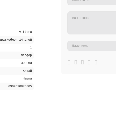
Vittora
врат/обмен 14 дней
1
Фарфор
390 мл
Китай
Чашка
6902020070305