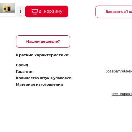
В корзину
Заказать в 1 
Нашли дешевле?
Краткие характеристики:
Бренд
Гарантия
Возврат/обме
Количество штук в упаковке
Материал изготовления
все харак