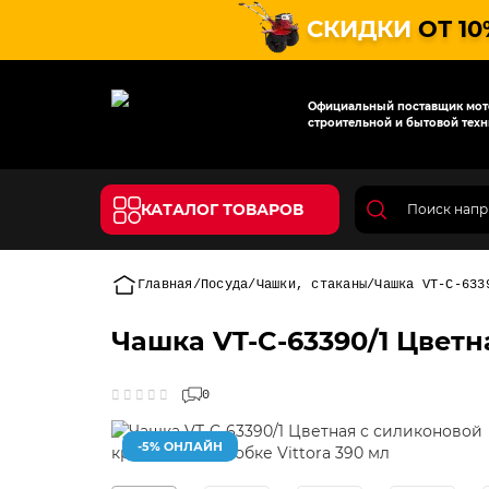
СКИДКИ
ОТ 10
Официальный поставщик мото
строительной и бытовой техн
КАТАЛОГ ТОВАРОВ
Главная
Посуда
Чашки, стаканы
Чашка VT-C-633
Чашка VT-C-63390/1 Цветн
0
-5% ОНЛАЙН