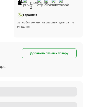
Гарантия
33 собственных сервисных центра по
Украине!
Добавить отзыв к товару
аре.