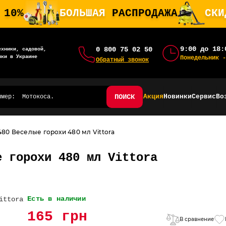
 10%
БОЛЬШАЯ
РАСПРОДАЖА
СК
9:00 до 18:
0 800 75 02 50
ехники, садовой,
ики в Украине
Понедельник -
Обратный звонок
ПОИСК
Акция
Новинки
Сервис
Во
80 Веселые горохи 480 мл Vittora
е горохи 480 мл Vittora
Есть в наличии
165 грн
В сравнение