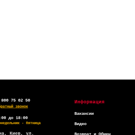
 800 75 02 50
Информация
братный звонок
Вакансии
:00 до 18:00
онедельник - Пятница
Видео
на, Киев, ул.
Возврат и Обмен