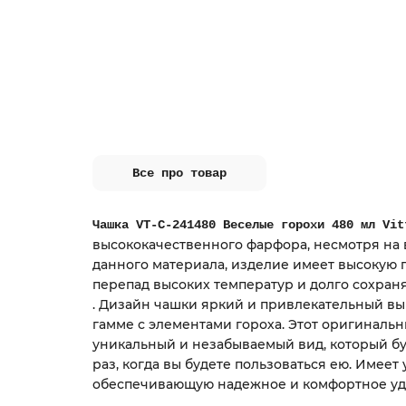
Все про товар
Чашка VT-C-241480 Веселые горохи 480 мл Vit
высококачественного фарфора,
несмотря на 
данного материала, изделие имеет высокую 
перепад высоких температур и долго сохран
.
Дизайн чашки яркий и привлекательный вы
гамме с элементами гороха. Этот оригиналь
уникальный и незабываемый вид, который бу
раз, когда вы будете пользоваться ею. Имеет
обеспечивающую надежное и комфортное у