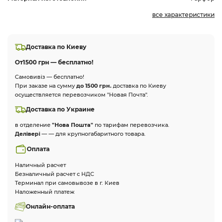
все характеристики
Доставка по Киеву
От
1500 грн — бесплатно!
Самовивіз — бесплатно!
При заказе на сумму
до 1500 грн.
доставка по Киеву
осуществляется перевозчиком "Новая Почта".
Доставка по Украине
в отделение
"Нова Пошта"
по тарифам перевозчика.
Делівері
— — для крупногабаритного товара.
Оплата
Наличный расчет
Безналичный расчет с НДС
Терминал при самовывозе в г. Киев
Наложенный платеж
Онлайн-оплата