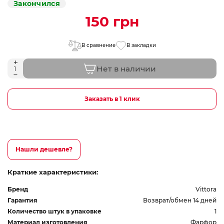
Закончился
150 грн
В сравнение
В закладки
Нет в наличии
Заказать в 1 клик
Нашли дешевле?
Краткие характеристики:
Бренд
Vittora
Гарантия
Возврат/обмен 14 дней
Количество штук в упаковке
1
Материал изготовления
Фарфор