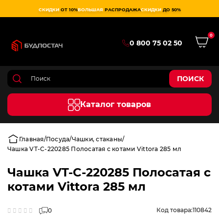
СКИДКИ
ОТ 10%
БОЛЬШАЯ
РАСПРОДАЖА
СКИДКИ
ДО 50%
0
0 800 75 02 50
ПОИСК
Каталог товаров
Главная
Посуда
Чашки, стаканы
Чашка VT-C-220285 Полосатая с котами Vittora 285 мл
Чашка VT-C-220285 Полосатая с
котами Vittora 285 мл
Код товара:
110842
0