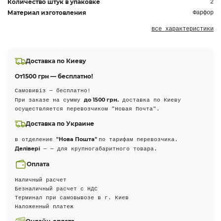
Количество штук в упаковке
2
Материал изготовления
Фарфор
все характеристики
Доставка по Киеву
От
1500 грн — бесплатно!
Самовивіз — бесплатно!
до 1500 грн.
При заказе на сумму
доставка по Киеву
осуществляется перевозчиком "Новая Почта".
Доставка по Украине
"Нова Пошта"
в отделение
по тарифам перевозчика.
Делівері
— — для крупногабаритного товара.
Оплата
Наличный расчет
Безналичный расчет с НДС
Терминал при самовывозе в г. Киев
Наложенный платеж