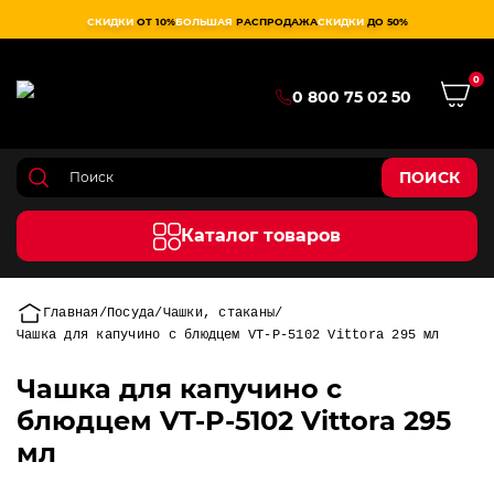
СКИДКИ
ОТ 10%
БОЛЬШАЯ
РАСПРОДАЖА
СКИДКИ
ДО 50%
0
0 800 75 02 50
ПОИСК
Каталог товаров
Главная
Посуда
Чашки, стаканы
Чашка для капучино с блюдцем VT-P-5102 Vittora 295 мл
Чашка для капучино с
блюдцем VT-P-5102 Vittora 295
мл