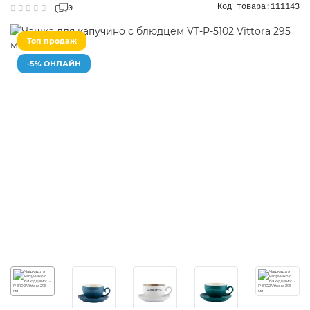
Код товара:
111143
0
Топ продаж
-5% ОНЛАЙН