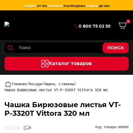
СКИДКИ
ОТ 10%
БОЛЬШАЯ
РАСПРОДАЖА
СКИДКИ
ДО 50%
0
0 800 75 02 50
ПОИСК
Каталог товаров
Главная
Посуда
Чашки, стаканы
Чашка Бирюзовые листья VT-P-3320Т Vittora 320 мл
Чашка Бирюзовые листья VT-
P-3320Т Vittora 320 мл
Код товара:
98800
0