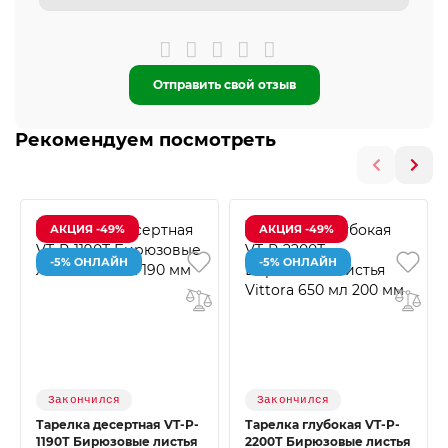
Отправить свой отзыв
Рекомендуем посмотреть
АКЦИЯ -49%
АКЦИЯ -49%
-5% ОНЛАЙН
-5% ОНЛАЙН
Закончился
Закончился
Тарелка десертная VT-P-
Тарелка глубокая VT-P-
1190Т Бирюзовые листья
2200Т Бирюзовые листья