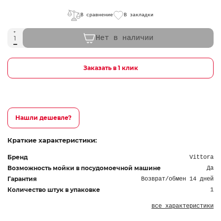
В сравнение
В закладки
Нет в наличии
Заказать в 1 клик
Нашли дешевле?
Краткие характеристики:
Бренд
Vittora
Возможность мойки в посудомоечной машине
Да
Гарантия
Возврат/обмен 14 дней
Количество штук в упаковке
1
все характеристики