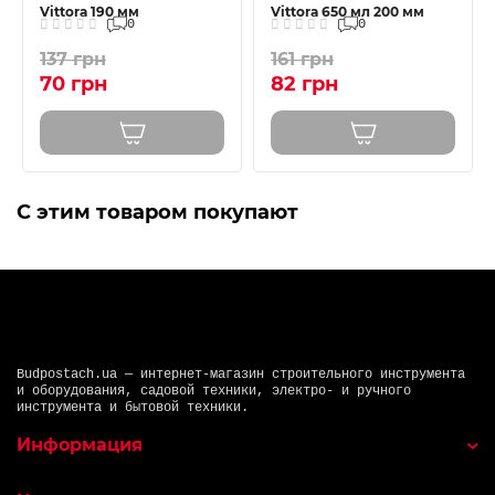
Vittora 190 мм
Vittora 650 мл 200 мм
0
0
137 грн
161 грн
70 грн
82 грн
С этим товаром покупают
Budpostach.ua — интернет-магазин строительного инструмента
и оборудования, садовой техники, электро- и ручного
инструмента и бытовой техники.
Информация