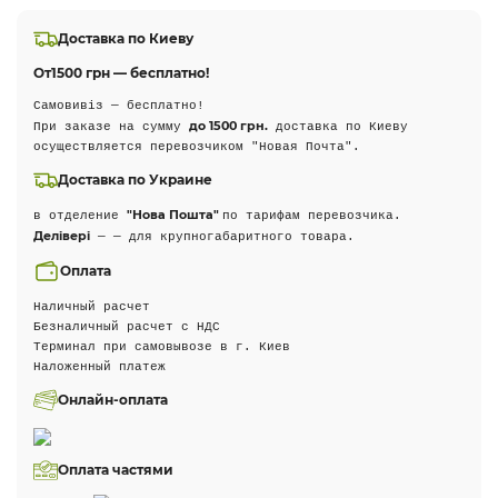
Доставка по Киеву
От
1500 грн — бесплатно!
Самовивіз — бесплатно!
до 1500 грн.
При заказе на сумму
доставка по Киеву
осуществляется перевозчиком "Новая Почта".
Доставка по Украине
"Нова Пошта"
в отделение
по тарифам перевозчика.
Делівері
— — для крупногабаритного товара.
Оплата
Наличный расчет
Безналичный расчет с НДС
Терминал при самовывозе в г. Киев
Наложенный платеж
Онлайн-оплата
Оплата частями