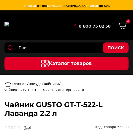
СКИДКИ
ОТ 10%
БОЛЬШАЯ
РАСПРОДАЖА
СКИДКИ
ДО 50%
0
0 800 75 02 50
ПОИСК
Каталог товаров
Главная
Посуда
Чайники
Чайник GUSTO GT-T-522-L Лаванда 2.2 л
Чайник GUSTO GT-T-522-L
Лаванда 2.2 л
Код товара:
95950
0