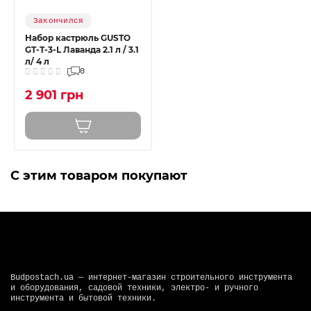
Закончился
Набор кастрюль GUSTO
GT-T-3-L Лаванда 2.1 л / 3.1
л/ 4 л
0
2 901 грн
С этим товаром покупают
Budpostach.ua — интернет-магазин строительного инструмента
и оборудования, садовой техники, электро- и ручного
инструмента и бытовой техники.