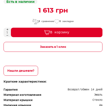
Есть в наличии
1 613 грн
В сравнение
В закладки
В корзину
Заказать в 1 клик
Нашли дешевле?
Краткие характеристики:
Гарантия
Возврат/обмен 14 дней
Материал изготовления
Эмаль
Материал крышки
Стекло
Наличие крышки
Да