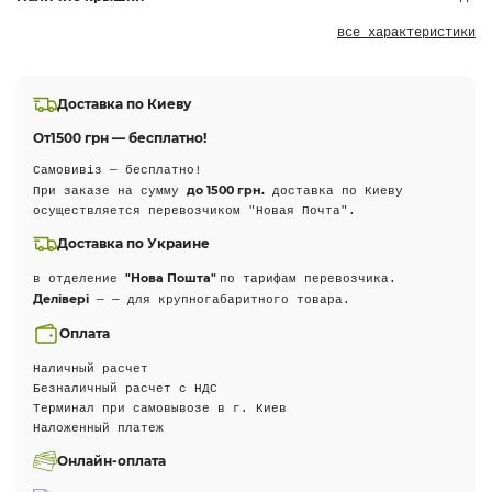
все характеристики
Доставка по Киеву
От
1500 грн — бесплатно!
Самовивіз — бесплатно!
до 1500 грн.
При заказе на сумму
доставка по Киеву
осуществляется перевозчиком "Новая Почта".
Доставка по Украине
"Нова Пошта"
в отделение
по тарифам перевозчика.
Делівері
— — для крупногабаритного товара.
Оплата
Наличный расчет
Безналичный расчет с НДС
Терминал при самовывозе в г. Киев
Наложенный платеж
Онлайн-оплата