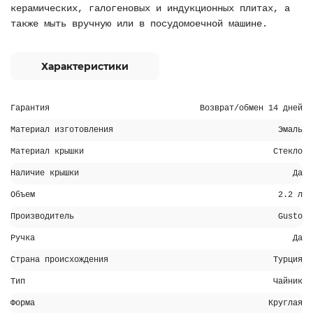
керамических, галогеновых и индукционных плитах, а
также мыть вручную или в посудомоечной машине.
Характеристики
Гарантия
Возврат/обмен 14 дней
Материал изготовления
Эмаль
Материал крышки
Стекло
Наличие крышки
Да
Объем
2.2 л
Производитель
Gusto
Ручка
Да
Страна происхождения
Турция
Тип
Чайник
Форма
Круглая