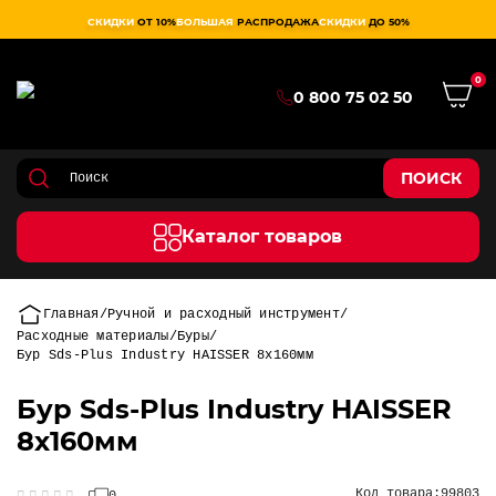
СКИДКИ
ОТ 10%
БОЛЬШАЯ
РАСПРОДАЖА
СКИДКИ
ДО 50%
0
0 800 75 02 50
ПОИСК
Каталог товаров
Главная
Ручной и расходный инструмент
Расходные материалы
Буры
Бур Sds-Plus Industry HAISSER 8х160мм
Бур Sds-Plus Industry HAISSER
8х160мм
Код товара:
99803