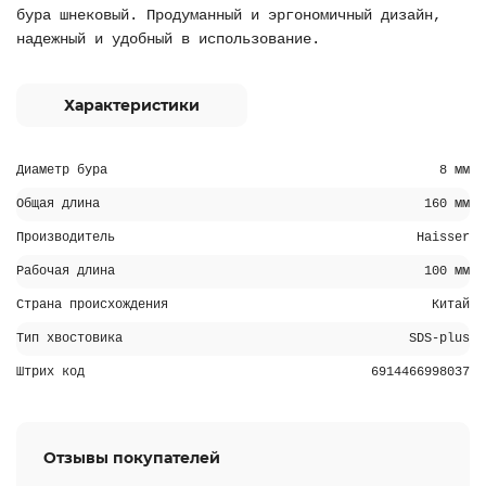
бура шнековый. Продуманный и эргономичный дизайн,
надежный и удобный в использование.
Характеристики
Диаметр бура
8 мм
Общая длина
160 мм
Производитель
Haisser
Рабочая длина
100 мм
Страна происхождения
Китай
Тип хвостовика
SDS-plus
Штрих код
6914466998037
Отзывы покупателей