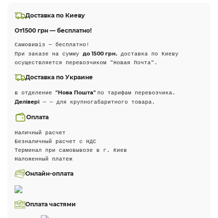
Доставка по Киеву
От
1500 грн — бесплатно!
Самовивіз — бесплатно!
до 1500 грн.
При заказе на сумму
доставка по Киеву
осуществляется перевозчиком "Новая Почта".
Доставка по Украине
"Нова Пошта"
в отделение
по тарифам перевозчика.
Делівері
— — для крупногабаритного товара.
Оплата
Наличный расчет
Безналичный расчет с НДС
Терминал при самовывозе в г. Киев
Наложенный платеж
Онлайн-оплата
Оплата частями