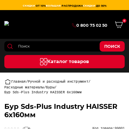
СКИДКИ
ОТ 10%
БОЛЬШАЯ
РАСПРОДАЖА
СКИДКИ
ДО 50%
0
0 800 75 02 50
ПОИСК
Каталог товаров
Главная
Ручной и расходный инструмент
Расходные материалы
Буры
Бур Sds-Plus Industry HAISSER 6х160мм
Бур Sds-Plus Industry HAISSER
6х160мм
Код товара:
99801