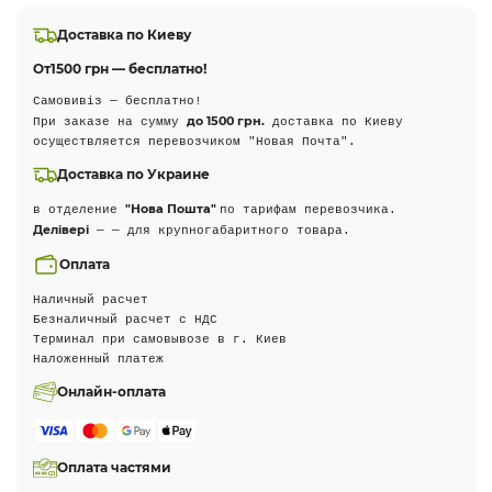
Доставка по Киеву
От
1500 грн — бесплатно!
Самовивіз — бесплатно!
до 1500 грн.
При заказе на сумму
доставка по Киеву
осуществляется перевозчиком "Новая Почта".
Доставка по Украине
"Нова Пошта"
в отделение
по тарифам перевозчика.
Делівері
— — для крупногабаритного товара.
Оплата
Наличный расчет
Безналичный расчет с НДС
Терминал при самовывозе в г. Киев
Наложенный платеж
Онлайн-оплата
Оплата частями