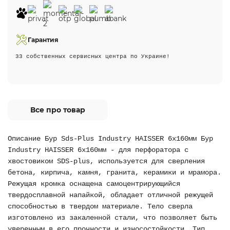
Гарантия
33 собственных сервисных центра по Украине!
Все про товар
Описание Бур Sds-Plus Industry HAISSER 6х160мм Бур
Industry HAISSER 6х160мм - для перфоратора с
хвостовиком SDS-plus, используется для сверления
бетона, кирпича, камня, гранита, керамики и мрамора.
Режущая кромка оснащена самоцентрирующийся
твердосплавной напайкой, обладает отличной режущей
способностью в твердом материале. Тело сверла
изготовлено из закаленной стали, что позволяет быть
уверенным в его прочности и износостойкости. Тип