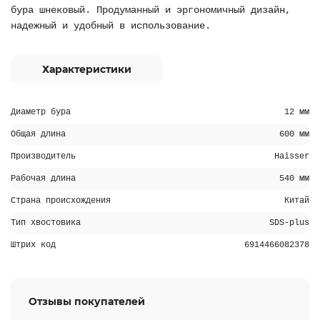
бура шнековый. Продуманный и эргономичный дизайн,
надежный и удобный в использование.
Характеристики
Диаметр бура
12 мм
Общая длина
600 мм
Производитель
Haisser
Рабочая длина
540 мм
Страна происхождения
Китай
Тип хвостовика
SDS-plus
Штрих код
6914466082378
Отзывы покупателей