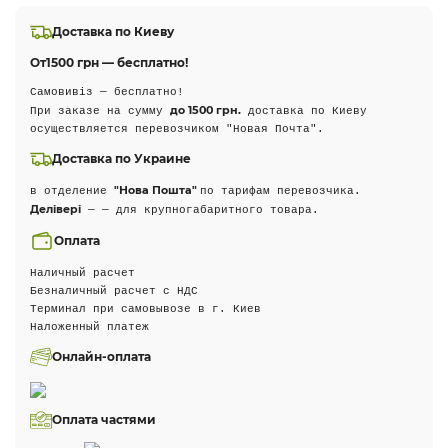
Доставка по Киеву
От
1500 грн — бесплатно!
Самовивіз — бесплатно!
до 1500 грн.
При заказе на сумму
доставка по Киеву
осуществляется перевозчиком "Новая Почта".
Доставка по Украине
"Нова Пошта"
в отделение
по тарифам перевозчика.
Делівері
— — для крупногабаритного товара.
Оплата
Наличный расчет
Безналичный расчет с НДС
Терминал при самовывозе в г. Киев
Наложенный платеж
Онлайн-оплата
Оплата частями