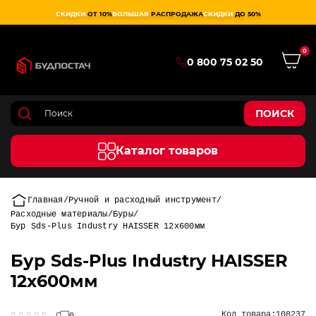
СКИДКИ
ОТ 10%
БОЛЬШАЯ
РАСПРОДАЖА
СКИДКИ
ДО 50%
0
0 800 75 02 50
ПОИСК
Каталог товаров
Главная
Ручной и расходный инструмент
Расходные материалы
Буры
Бур Sds-Plus Industry HAISSER 12х600мм
Бур Sds-Plus Industry HAISSER
12х600мм
Код товара:
108237